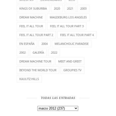
KINGS OF SUBURBIA
2020
2021
2003
DREAM MACHINE
MAGDEBURG LOS ANGELES
FEEL IT ALL TOUR
FEEL IT ALL TOUR PART 3
FEEL IT ALL TOUR PART 2
FEEL IT ALL TOUR PART 4
EN ESPAÑA
2004
MELANCHOLIC PARADISE
2002
GALERÍA
2022
DREAM MACHINE TOUR
MEET AND GREET
BEYOND THE WORLD TOUR
GROUPIES TV
KAULITZ HILLS
TODAS LAS ENTRADAS