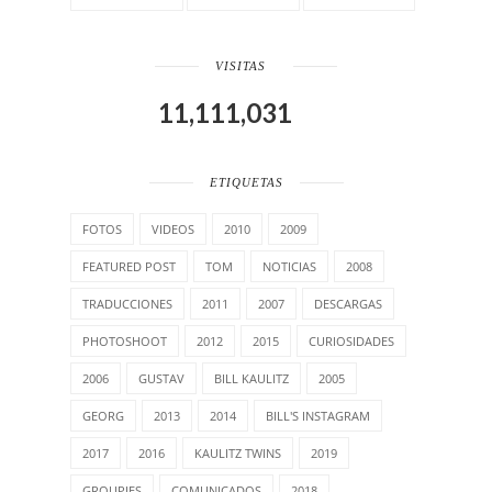
VISITAS
11,111,031
ETIQUETAS
FOTOS
VIDEOS
2010
2009
FEATURED POST
TOM
NOTICIAS
2008
TRADUCCIONES
2011
2007
DESCARGAS
PHOTOSHOOT
2012
2015
CURIOSIDADES
2006
GUSTAV
BILL KAULITZ
2005
GEORG
2013
2014
BILL'S INSTAGRAM
2017
2016
KAULITZ TWINS
2019
GROUPIES
COMUNICADOS
2018