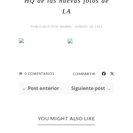
HQ de las nuevas fotos de
LA
PUBLICADO POR ANABEL - MARZO 02, 2012
0 COMENTARIOS
COMPARTIR:
← Post anterior
Siguiente post →
YOU MIGHT ALSO LIKE