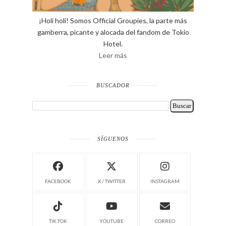
¡Holi holi! Somos Official Groupies, la parte más
gamberra, picante y alocada del fandom de Tokio
Hotel.
Leer más
BUSCADOR
SÍGUENOS
FACEBOOK
X / TWITTER
INSTAGRAM
TIK TOK
YOUTUBE
CORREO