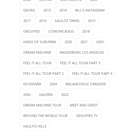
GEORG
2013
2014
BILL'S INSTAGRAM
2017
2016
KAULITZ TWINS
2019
GROUPIES
COMUNICADOS
2018
KINGS OF SUBURBIA
2020
2021
2003
DREAM MACHINE
MAGDEBURG LOS ANGELES
FEEL IT ALL TOUR
FEEL IT ALL TOUR PART 3
FEEL IT ALL TOUR PART 2
FEEL IT ALL TOUR PART 4
EN ESPAÑA
2004
MELANCHOLIC PARADISE
2002
GALERÍA
2022
DREAM MACHINE TOUR
MEET AND GREET
BEYOND THE WORLD TOUR
GROUPIES TV
KAULITZ HILLS