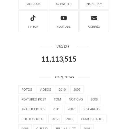
FACEBOOK
X / TWITTER
INSTAGRAM
TIK TOK
YOUTUBE
CORREO
VISITAS
11,113,515
ETIQUETAS
FOTOS
VIDEOS
2010
2009
FEATURED POST
TOM
NOTICIAS
2008
TRADUCCIONES
2011
2007
DESCARGAS
PHOTOSHOOT
2012
2015
CURIOSIDADES
2006
GUSTAV
BILL KAULITZ
2005