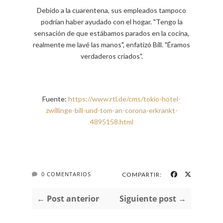
Debido a la cuarentena, sus empleados tampoco
podrían haber ayudado con el hogar. "Tengo la
sensación de que estábamos parados en la cocina,
realmente me lavé las manos", enfatizó Bill. "Éramos
verdaderos criados".
Fuente:
https://www.rtl.de/cms/tokio-hotel-
zwillinge-bill-und-tom-an-corona-erkrankt-
4895158.html
0 COMENTARIOS
COMPARTIR:
← Post anterior
Siguiente post →