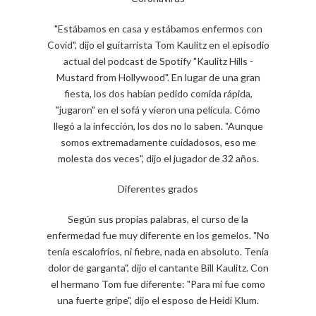
"Estábamos en casa y estábamos enfermos con
Covid", dijo el guitarrista Tom Kaulitz en el episodio
actual del podcast de Spotify "Kaulitz Hills -
Mustard from Hollywood". En lugar de una gran
fiesta, los dos habían pedido comida rápida,
"jugaron" en el sofá y vieron una película. Cómo
llegó a la infección, los dos no lo saben. "Aunque
somos extremadamente cuidadosos, eso me
molesta dos veces", dijo el jugador de 32 años.
Diferentes grados
Según sus propias palabras, el curso de la
enfermedad fue muy diferente en los gemelos. "No
tenía escalofríos, ni fiebre, nada en absoluto. Tenía
dolor de garganta", dijo el cantante Bill Kaulitz. Con
el hermano Tom fue diferente: "Para mí fue como
una fuerte gripe", dijo el esposo de Heidi Klum.