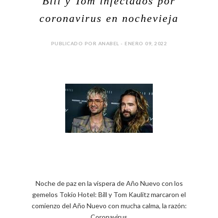
Bill y Tom infectados por
coronavirus en nochevieja
PUBLICADO POR ANABEL - ENERO 09, 2022
Noche de paz en la víspera de Año Nuevo con los
gemelos Tokio Hotel: Bill y Tom Kaulitz marcaron el
comienzo del Año Nuevo con mucha calma, la razón:
Coronavirus