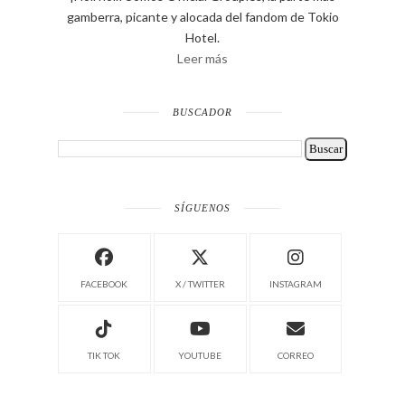
gamberra, picante y alocada del fandom de Tokio
Hotel.
Leer más
BUSCADOR
SÍGUENOS
FACEBOOK
X / TWITTER
INSTAGRAM
TIK TOK
YOUTUBE
CORREO