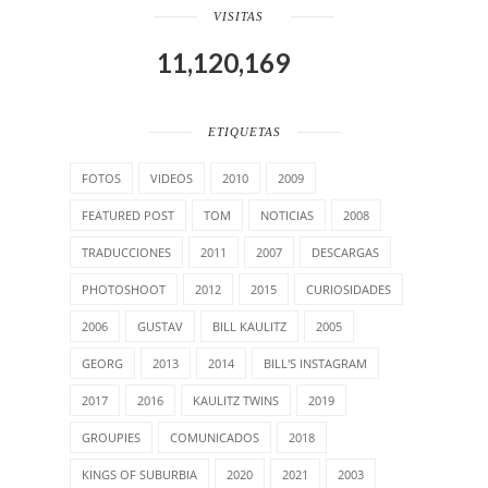
VISITAS
11,120,169
ETIQUETAS
FOTOS
VIDEOS
2010
2009
FEATURED POST
TOM
NOTICIAS
2008
TRADUCCIONES
2011
2007
DESCARGAS
PHOTOSHOOT
2012
2015
CURIOSIDADES
2006
GUSTAV
BILL KAULITZ
2005
GEORG
2013
2014
BILL'S INSTAGRAM
2017
2016
KAULITZ TWINS
2019
GROUPIES
COMUNICADOS
2018
KINGS OF SUBURBIA
2020
2021
2003