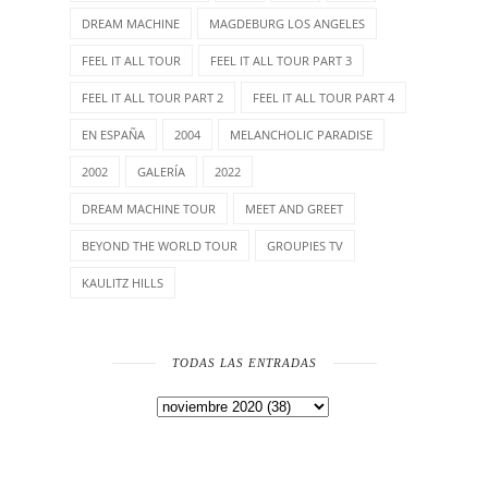
DREAM MACHINE
MAGDEBURG LOS ANGELES
FEEL IT ALL TOUR
FEEL IT ALL TOUR PART 3
FEEL IT ALL TOUR PART 2
FEEL IT ALL TOUR PART 4
EN ESPAÑA
2004
MELANCHOLIC PARADISE
2002
GALERÍA
2022
DREAM MACHINE TOUR
MEET AND GREET
BEYOND THE WORLD TOUR
GROUPIES TV
KAULITZ HILLS
TODAS LAS ENTRADAS