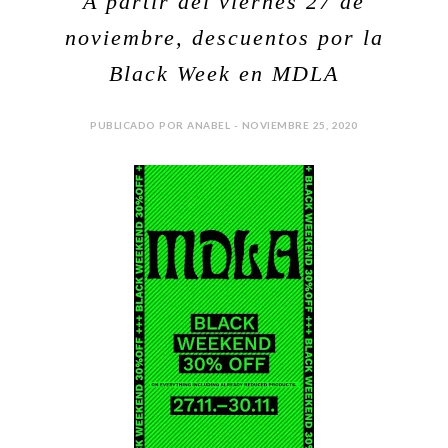
A partir del viernes 27 de
noviembre, descuentos por la
Black Week en MDLA
PUBLICADO POR ANABEL - NOVIEMBRE 25, 2020