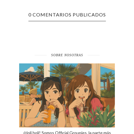
0 COMENTARIOS PUBLICADOS
SOBRE NOSOTRAS
¡Holi holi! Somos Official Groupies, la parte más