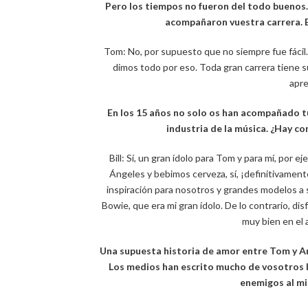
Pero los tiempos no fueron del todo buenos
acompañaron vuestra carrera. E
Tom: No, por supuesto que no siempre fue fácil.
dimos todo por eso. Toda gran carrera tiene s
apre
En los 15 años no solo os han acompañado t
industria de la música. ¿Hay c
Bill: Sí, un gran ídolo para Tom y para mí, por 
Ángeles y bebimos cerveza, sí, ¡definitivamen
inspiración para nosotros y grandes modelos a
Bowie, que era mi gran ídolo. De lo contrario, d
muy bien en el 
Una supuesta historia de amor entre Tom y An
Los medios han escrito mucho de vosotros 
enemigos al mi