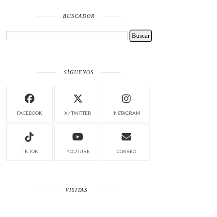
BUSCADOR
SÍGUENOS
FACEBOOK
X / TWITTER
INSTAGRAM
TIK TOK
YOUTUBE
CORREO
VISITAS