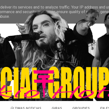
eliver its services and to analyze traffic. Your IP address and 
ormance and security metrics to ensure quality of service, gen
abuse.
O
ÚLTIMAS NOTICIAS
GIRAS
GROUPIES
EN E