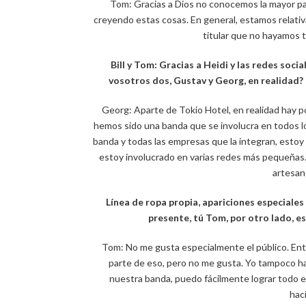
Tom: Gracias a Dios no conocemos la mayor par
creyendo estas cosas. En general, estamos relativ
titular que no hayamos 
Bill y Tom: Gracias a Heidi y las redes soci
vosotros dos, Gustav y Georg, en realidad
Georg: Aparte de Tokio Hotel, en realidad hay p
hemos sido una banda que se involucra en todos 
banda y todas las empresas que la integran, esto
estoy involucrado en varias redes más pequeñas
artesan
Línea de ropa propia, apariciones especiales
presente, tú Tom, por otro lado, e
Tom: No me gusta especialmente el público. Entr
parte de eso, pero no me gusta. Yo tampoco hago 
nuestra banda, puedo fácilmente lograr todo es
hac