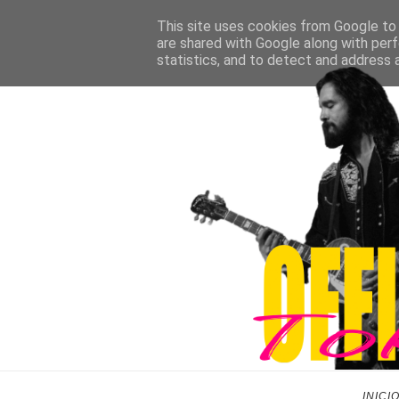
This site uses cookies from Google to d
are shared with Google along with perf
statistics, and to detect and address 
INICI