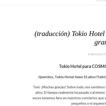
(traducción) Tokio Hote
gra
PUBLICADO P
Tokio Hotel para COSMO 
Queridos, Tokio Hotel tiene 15 años! Felic
Tom: ¡Muchas gracias! Sobre todo, nos sentimos vi
años. El tiempo realmente ha pasado y al mismo 
veces tenemos fans en nuestros conciertos que 
pequeños o ni siquiera 