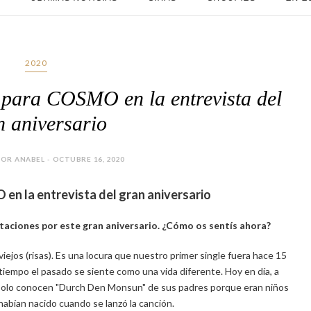
2020
l para COSMO en la entrevista del
n aniversario
OR ANABEL - OCTUBRE 16, 2020
en la entrevista del gran aniversario
itaciones por este gran aniversario. ¿Cómo os sentís ahora?
ejos (risas). Es una locura que nuestro primer single fuera hace 15
tiempo el pasado se siente como una vida diferente. Hoy en día, a
solo conocen "Durch Den Monsun" de sus padres porque eran niños
habían nacido cuando se lanzó la canción.