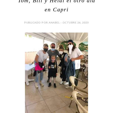
Tom, Bill y Heidi el otro día
en Capri
PUBLICADO POR ANABEL - OCTUBRE 26, 2020