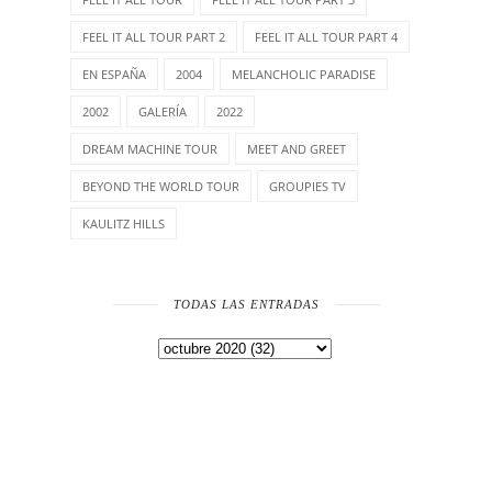
FEEL IT ALL TOUR PART 2
FEEL IT ALL TOUR PART 4
EN ESPAÑA
2004
MELANCHOLIC PARADISE
2002
GALERÍA
2022
DREAM MACHINE TOUR
MEET AND GREET
BEYOND THE WORLD TOUR
GROUPIES TV
KAULITZ HILLS
TODAS LAS ENTRADAS