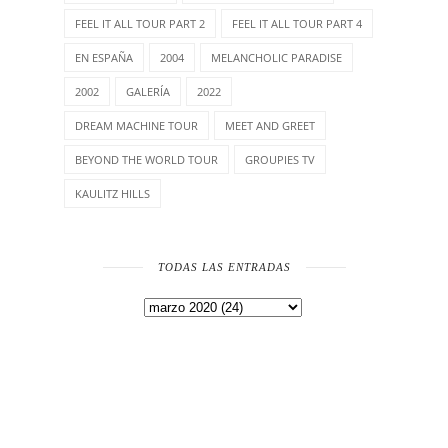
FEEL IT ALL TOUR PART 2
FEEL IT ALL TOUR PART 4
EN ESPAÑA
2004
MELANCHOLIC PARADISE
2002
GALERÍA
2022
DREAM MACHINE TOUR
MEET AND GREET
BEYOND THE WORLD TOUR
GROUPIES TV
KAULITZ HILLS
TODAS LAS ENTRADAS