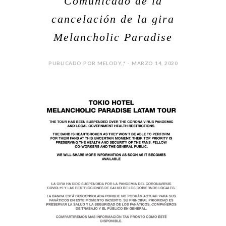
Comunicado de la
cancelación de la gira
Melancholic Paradise
PUBLICADO POR MELODY,,* - MARZO 14, 2020