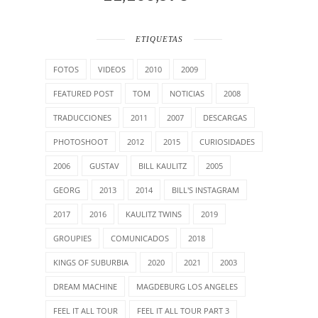
ETIQUETAS
FOTOS
VIDEOS
2010
2009
FEATURED POST
TOM
NOTICIAS
2008
TRADUCCIONES
2011
2007
DESCARGAS
PHOTOSHOOT
2012
2015
CURIOSIDADES
2006
GUSTAV
BILL KAULITZ
2005
GEORG
2013
2014
BILL'S INSTAGRAM
2017
2016
KAULITZ TWINS
2019
GROUPIES
COMUNICADOS
2018
KINGS OF SUBURBIA
2020
2021
2003
DREAM MACHINE
MAGDEBURG LOS ANGELES
FEEL IT ALL TOUR
FEEL IT ALL TOUR PART 3