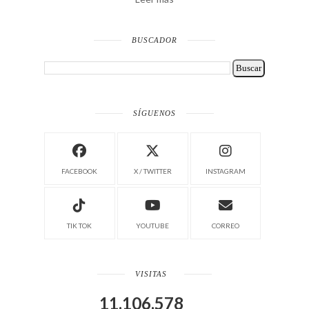
BUSCADOR
SÍGUENOS
FACEBOOK
X / TWITTER
INSTAGRAM
TIK TOK
YOUTUBE
CORREO
VISITAS
11,106,578