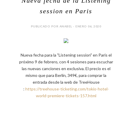
Nueva fecha de la Listening
session en Paris
PUBLICADO POR ANABEL - ENERO 06, 2020
Nueva fecha para la "Listening session" en Paris el
próximo 9 de febrero, con 4 sesiones para escuchar
las nuevas canciones en exclusiva. El precio es el
mismo que para Berlin, 349€, para comprar la
entrada desde la web de TreeHouse
:
https://treehouse-ticketing.com/tokio-hotel-
world-premiere-tickets-157.html