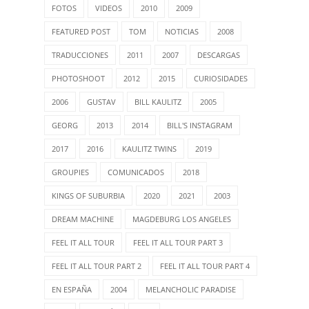
FOTOS
VIDEOS
2010
2009
FEATURED POST
TOM
NOTICIAS
2008
TRADUCCIONES
2011
2007
DESCARGAS
PHOTOSHOOT
2012
2015
CURIOSIDADES
2006
GUSTAV
BILL KAULITZ
2005
GEORG
2013
2014
BILL'S INSTAGRAM
2017
2016
KAULITZ TWINS
2019
GROUPIES
COMUNICADOS
2018
KINGS OF SUBURBIA
2020
2021
2003
DREAM MACHINE
MAGDEBURG LOS ANGELES
FEEL IT ALL TOUR
FEEL IT ALL TOUR PART 3
FEEL IT ALL TOUR PART 2
FEEL IT ALL TOUR PART 4
EN ESPAÑA
2004
MELANCHOLIC PARADISE