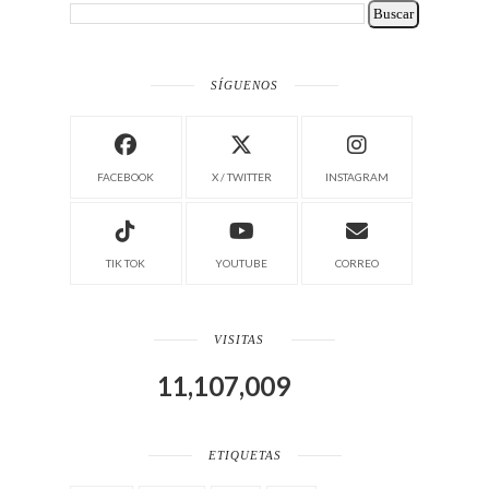
SÍGUENOS
FACEBOOK
X / TWITTER
INSTAGRAM
TIK TOK
YOUTUBE
CORREO
VISITAS
11,107,009
ETIQUETAS