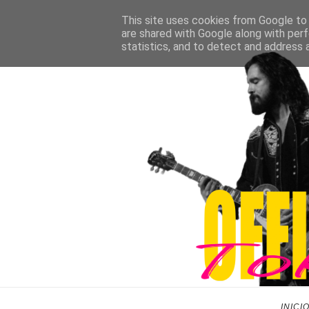
This site uses cookies from Google to d
are shared with Google along with perf
statistics, and to detect and address 
INICI