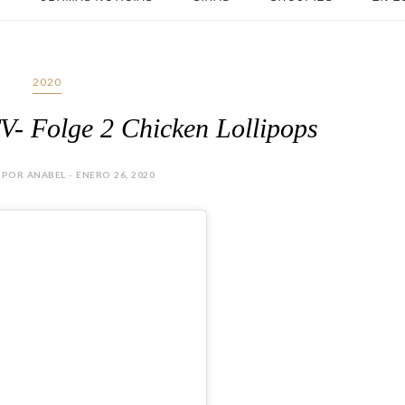
2020
 Folge 2 Chicken Lollipops
POR ANABEL - ENERO 26, 2020