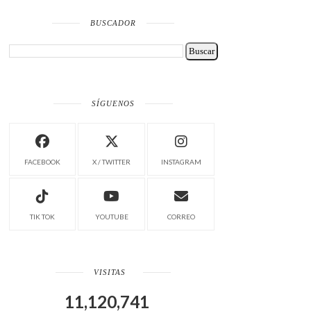
BUSCADOR
SÍGUENOS
FACEBOOK
X / TWITTER
INSTAGRAM
TIK TOK
YOUTUBE
CORREO
VISITAS
11,120,741