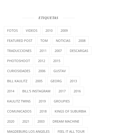
ETIQUETAS
FOTOS
VIDEOS
2010
2009
FEATURED POST
TOM
NOTICIAS
2008
TRADUCCIONES
2011
2007
DESCARGAS
PHOTOSHOOT
2012
2015
CURIOSIDADES
2006
GUSTAV
BILL KAULITZ
2005
GEORG
2013
2014
BILL'S INSTAGRAM
2017
2016
KAULITZ TWINS
2019
GROUPIES
COMUNICADOS
2018
KINGS OF SUBURBIA
2020
2021
2003
DREAM MACHINE
MAGDEBURG LOS ANGELES
FEEL IT ALL TOUR