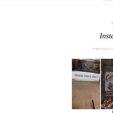
Inst
PUBLICADO PO