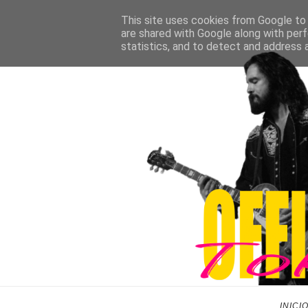
This site uses cookies from Google to d
are shared with Google along with perf
statistics, and to detect and address 
INICI