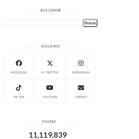
BUSCADOR
SÍGUENOS
FACEBOOK
X / TWITTER
INSTAGRAM
TIK TOK
YOUTUBE
CORREO
VISITAS
11,119,839