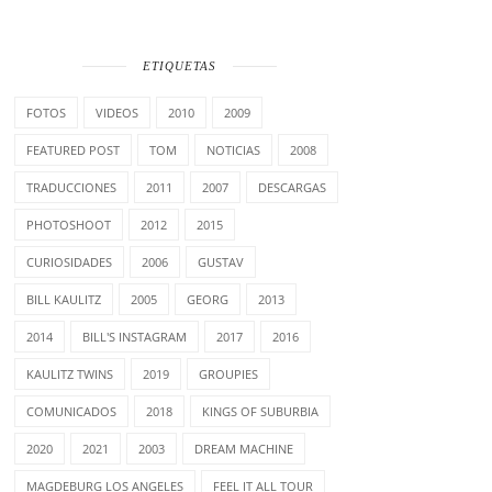
ETIQUETAS
FOTOS
VIDEOS
2010
2009
FEATURED POST
TOM
NOTICIAS
2008
TRADUCCIONES
2011
2007
DESCARGAS
PHOTOSHOOT
2012
2015
CURIOSIDADES
2006
GUSTAV
BILL KAULITZ
2005
GEORG
2013
2014
BILL'S INSTAGRAM
2017
2016
KAULITZ TWINS
2019
GROUPIES
COMUNICADOS
2018
KINGS OF SUBURBIA
2020
2021
2003
DREAM MACHINE
MAGDEBURG LOS ANGELES
FEEL IT ALL TOUR