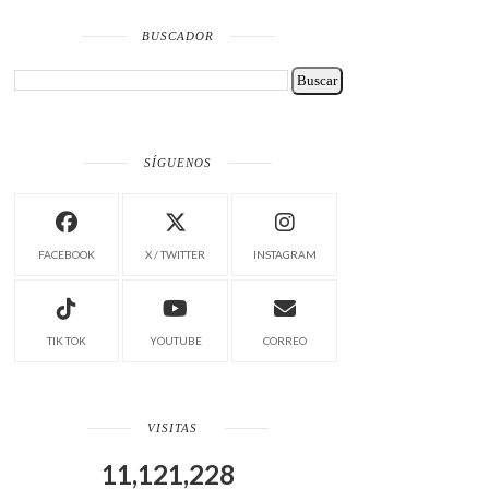
BUSCADOR
SÍGUENOS
FACEBOOK
X / TWITTER
INSTAGRAM
TIK TOK
YOUTUBE
CORREO
VISITAS
11,121,228