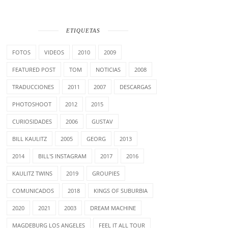
ETIQUETAS
FOTOS
VIDEOS
2010
2009
FEATURED POST
TOM
NOTICIAS
2008
TRADUCCIONES
2011
2007
DESCARGAS
PHOTOSHOOT
2012
2015
CURIOSIDADES
2006
GUSTAV
BILL KAULITZ
2005
GEORG
2013
2014
BILL'S INSTAGRAM
2017
2016
KAULITZ TWINS
2019
GROUPIES
COMUNICADOS
2018
KINGS OF SUBURBIA
2020
2021
2003
DREAM MACHINE
MAGDEBURG LOS ANGELES
FEEL IT ALL TOUR