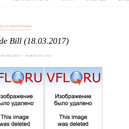
BILL'S INSTAGRAM
de Bill (18.03.2017)
OR MELODY,,* - MARZO 19, 2017