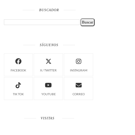
BUSCADOR
SÍGUENOS
FACEBOOK
X / TWITTER
INSTAGRAM
TIK TOK
YOUTUBE
CORREO
VISITAS