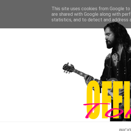
This site uses cookies from Google to d
are shared with Google along with perf
statistics, and to detect and address 
INICI