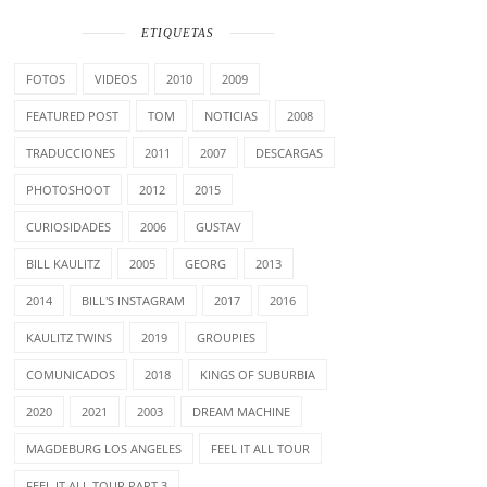
ETIQUETAS
FOTOS
VIDEOS
2010
2009
FEATURED POST
TOM
NOTICIAS
2008
TRADUCCIONES
2011
2007
DESCARGAS
PHOTOSHOOT
2012
2015
CURIOSIDADES
2006
GUSTAV
BILL KAULITZ
2005
GEORG
2013
2014
BILL'S INSTAGRAM
2017
2016
KAULITZ TWINS
2019
GROUPIES
COMUNICADOS
2018
KINGS OF SUBURBIA
2020
2021
2003
DREAM MACHINE
MAGDEBURG LOS ANGELES
FEEL IT ALL TOUR
FEEL IT ALL TOUR PART 3