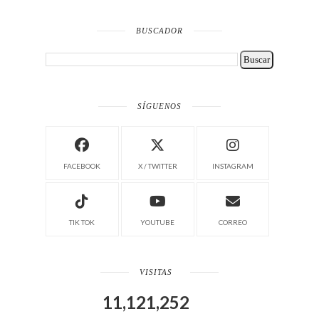
BUSCADOR
SÍGUENOS
FACEBOOK
X / TWITTER
INSTAGRAM
TIK TOK
YOUTUBE
CORREO
VISITAS
11,121,252