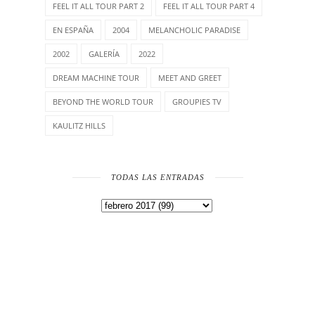
FEEL IT ALL TOUR PART 2
FEEL IT ALL TOUR PART 4
EN ESPAÑA
2004
MELANCHOLIC PARADISE
2002
GALERÍA
2022
DREAM MACHINE TOUR
MEET AND GREET
BEYOND THE WORLD TOUR
GROUPIES TV
KAULITZ HILLS
TODAS LAS ENTRADAS