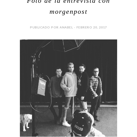
Foto de la entrevista con
morgenpost
PUBLICADO POR ANABEL - FEBRERO 20, 2017