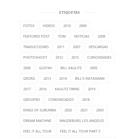
ETIQUETAS
FOTOS
VIDEOS
2010
2009
FEATURED POST
TOM
NOTICIAS
2008
TRADUCCIONES
2011
2007
DESCARGAS
PHOTOSHOOT
2012
2015
CURIOSIDADES
2006
GUSTAV
BILL KAULITZ
2005
GEORG
2013
2014
BILL'S INSTAGRAM
2017
2016
KAULITZ TWINS
2019
GROUPIES
COMUNICADOS
2018
KINGS OF SUBURBIA
2020
2021
2003
DREAM MACHINE
MAGDEBURG LOS ANGELES
FEEL IT ALL TOUR
FEEL IT ALL TOUR PART 3