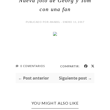
Nueva foto de Georg y Tom
con una fan
PUBLICADO POR ANABEL - ENERO 11, 2017
0 COMENTARIOS
COMPARTIR:
← Post anterior
Siguiente post →
YOU MIGHT ALSO LIKE