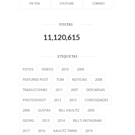
TIK TOK
YOUTUBE
CORREO
VISITAS
11,120,615
ETIQUETAS
FOTOS
VIDEOS
2010
2009
FEATURED POST
TOM
NOTICIAS
2008
TRADUCCIONES
2011
2007
DESCARGAS
PHOTOSHOOT
2012
2015
CURIOSIDADES
2006
GUSTAV
BILL KAULITZ
2005
GEORG
2013
2014
BILL'S INSTAGRAM
2017
2016
KAULITZ TWINS
2019