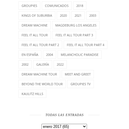
GROUPIES
COMUNICADOS
2018
KINGS OF SUBURBIA
2020
2021
2003
DREAM MACHINE
MAGDEBURG LOS ANGELES
FEEL IT ALL TOUR
FEEL IT ALL TOUR PART 3
FEEL IT ALL TOUR PART 2
FEEL IT ALL TOUR PART 4
EN ESPAÑA
2004
MELANCHOLIC PARADISE
2002
GALERÍA
2022
DREAM MACHINE TOUR
MEET AND GREET
BEYOND THE WORLD TOUR
GROUPIES TV
KAULITZ HILLS
TODAS LAS ENTRADAS