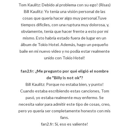
Tom Kaulitz: Debido al problema con su ego! (Risas)
Bill Kaulitz: Yo tenía una visión personal de las
cosas que quería hacer algo muy personal.Tuve
tiempos difíciles, con una ruptura muy dolorosa, y,
obviamente, tenía que hacer frente a esto por mi
mismo. Esto habría estado fuera de lugar en un
álbum de Tokio Hotel. Además, hago un pequeño
baile en mi nuevo video y no podía estar realmente
unido con Tokio Hotel!
fan2.fr: ¿Me pregunto por qué eligió el nombre
de "Billy is not ok"?
Bill Kaulitz: Porque no estaba bien, y punto!
Cuando estaba escribiendo estas canciones, Tom
pasó, yo estaba realmente muy enfermo. Se
necesita valor para admitir este tipo de cosas, creo,
pero yo quería ser completamente honesto con mis
fans.
fan2.fr: Sí, eso es valiente!