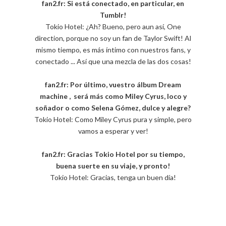
fan2.fr: Si está conectado, en particular, en
Tumblr!
Tokio Hotel: ¿Ah? Bueno, pero aun así, One
direction, porque no soy un fan de Taylor Swift! Al
mismo tiempo, es más íntimo con nuestros fans, y
conectado ... Así que una mezcla de las dos cosas!
fan2.fr: Por último, vuestro álbum Dream
machine , será más como Miley Cyrus, loco y
soñador o como Selena Gómez, dulce y alegre?
Tokio Hotel: Como Miley Cyrus pura y simple, pero
vamos a esperar y ver!
fan2.fr: Gracias Tokio Hotel por su tiempo,
buena suerte en su viaje, y pronto!
Tokio Hotel: Gracias, tenga un buen día!