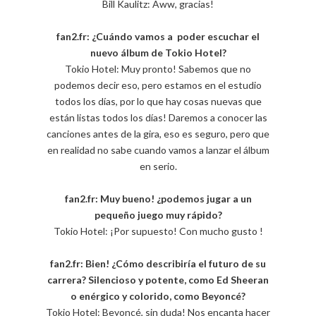
Bill Kaulitz: Aww, gracias!
fan2.fr: ¿Cuándo vamos a poder escuchar el
nuevo álbum de Tokio Hotel?
Tokio Hotel: Muy pronto! Sabemos que no
podemos decir eso, pero estamos en el estudio
todos los días, por lo que hay cosas nuevas que
están listas todos los días! Daremos a conocer las
canciones antes de la gira, eso es seguro, pero que
en realidad no sabe cuando vamos a lanzar el álbum
en serio.
fan2.fr: Muy bueno! ¿podemos jugar a un
pequeño juego muy rápido?
Tokio Hotel: ¡Por supuesto! Con mucho gusto !
fan2.fr: Bien! ¿Cómo describiría el futuro de su
carrera? Silencioso y potente, como Ed Sheeran
o enérgico y colorido, como Beyoncé?
Tokio Hotel: Beyoncé, sin duda! Nos encanta hacer