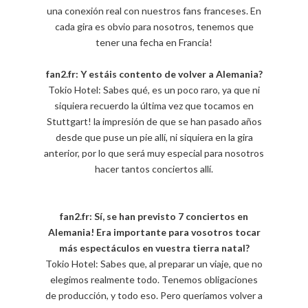
una conexión real con nuestros fans franceses. En
cada gira es obvio para nosotros, tenemos que
tener una fecha en Francia!
fan2.fr: Y estáis contento de volver a Alemania?
Tokio Hotel: Sabes qué, es un poco raro, ya que ni
siquiera recuerdo la última vez que tocamos en
Stuttgart! la impresión de que se han pasado años
desde que puse un pie allí, ni siquiera en la gira
anterior, por lo que será muy especial para nosotros
hacer tantos conciertos allí.
fan2.fr: Sí, se han previsto 7 conciertos en
Alemania! Era importante para vosotros tocar
más espectáculos en vuestra tierra natal?
Tokio Hotel: Sabes que, al preparar un viaje, que no
elegimos realmente todo. Tenemos obligaciones
de producción, y todo eso. Pero queríamos volver a