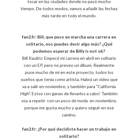
tocar en las ciudades donde no pasó mucho
tiempo. De todos modos, vamos a añadir las fechas
más tarde en todo el mundo.
fan2.fr: Bill, que puso en marcha una carrera en
solitario, nos puedes decir algo más? ¿Qué
podemos esperar de Billy is not ok?
Bill Kaulitz: Empecé mi carrera en abril en solitario
con un EP, pero no preveo un álbum. Realmente
puse mucho de mí en este proyecto, todos los
sueños que tenía como artista. Habrá un vídeo que
va a salir en noviembre, y también para "California
High". Estoy con ganas de llevarlos a cabo! También
voy a repetir con un poco de moda en noviembre,
porque me gusta mucho y quiero seguir en ese
camino.
fan2.fr: ¿Por qué decidiste hacer un trabajo en
solitario?