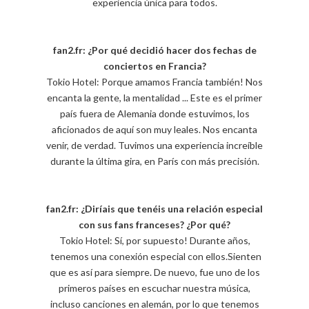
experiencia única para todos.
fan2.fr: ¿Por qué decidió hacer dos fechas de
conciertos en Francia?
Tokio Hotel: Porque amamos Francia también! Nos
encanta la gente, la mentalidad ... Este es el primer
país fuera de Alemania donde estuvimos, los
aficionados de aquí son muy leales. Nos encanta
venir, de verdad. Tuvimos una experiencia increíble
durante la última gira, en París con más precisión.
fan2.fr: ¿Diríais que tenéis una relación especial
con sus fans franceses? ¿Por qué?
Tokio Hotel: Sí, por supuesto! Durante años,
tenemos una conexión especial con ellos.Sienten
que es así para siempre. De nuevo, fue uno de los
primeros países en escuchar nuestra música,
incluso canciones en alemán, por lo que tenemos