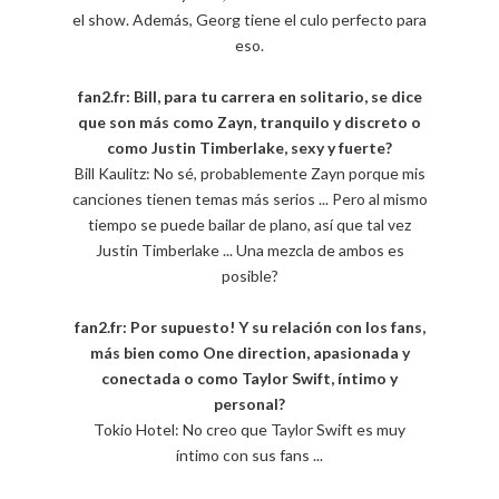
el show. Además, Georg tiene el culo perfecto para
eso.
fan2.fr: Bill, para tu carrera en solitario, se dice
que son más como Zayn, tranquilo y discreto o
como Justin Timberlake, sexy y fuerte?
Bill Kaulitz: No sé, probablemente Zayn porque mis
canciones tienen temas más serios ... Pero al mismo
tiempo se puede bailar de plano, así que tal vez
Justin Timberlake ... Una mezcla de ambos es
posible?
fan2.fr: Por supuesto! Y su relación con los fans,
más bien como One direction, apasionada y
conectada o como Taylor Swift, íntimo y
personal?
Tokio Hotel: No creo que Taylor Swift es muy
íntimo con sus fans ...