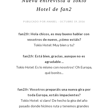
Nueva entrevista a Tokio
Hotel de fan2
PUBLICADO POR ANABEL - OCTUBRE 19, 2016
fan2.fr: Hola chicos, es muy bueno hablar con
vosotros de nuevo, ¿cómo estáis?
Tokio Hotel: Muy bien y tu?
fan2.fr: Está bien, gracias, aunque no es
agradable ...
Tokio Hotel: Es lo mismo con nosotros! Oh Europa,
qué bonito...
fan2.fr: Vosotros preparáis una nueva gira por
toda Europa, estáis impacientes?
Tokio Hotel: sí claro! De hecho la gira del año
pasado donde hicimos ruta y tenemos grandes