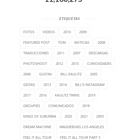
ETIQUETAS
FOTOS
VIDEOS
2010
2009
FEATURED POST
TOM
NOTICIAS
2008
TRADUCCIONES
2011
2007
DESCARGAS
PHOTOSHOOT
2012
2015
CURIOSIDADES
2006
GUSTAV
BILL KAULITZ
2005
GEORG
2013
2014
BILL'S INSTAGRAM
2017
2016
KAULITZ TWINS
2019
GROUPIES
COMUNICADOS
2018
KINGS OF SUBURBIA
2020
2021
2003
DREAM MACHINE
MAGDEBURG LOS ANGELES
FEEL IT ALL TOUR
FEEL IT ALL TOUR PART 3