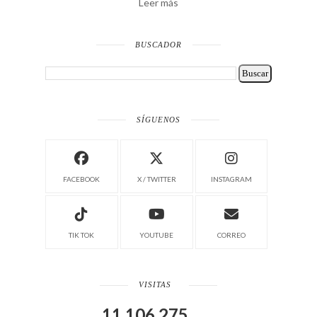
Leer más
BUSCADOR
SÍGUENOS
FACEBOOK
X / TWITTER
INSTAGRAM
TIK TOK
YOUTUBE
CORREO
VISITAS
11,106,275