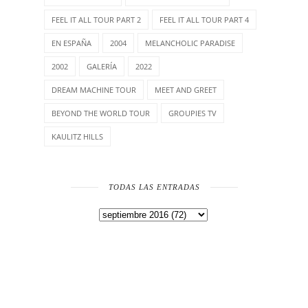
FEEL IT ALL TOUR PART 2
FEEL IT ALL TOUR PART 4
EN ESPAÑA
2004
MELANCHOLIC PARADISE
2002
GALERÍA
2022
DREAM MACHINE TOUR
MEET AND GREET
BEYOND THE WORLD TOUR
GROUPIES TV
KAULITZ HILLS
TODAS LAS ENTRADAS