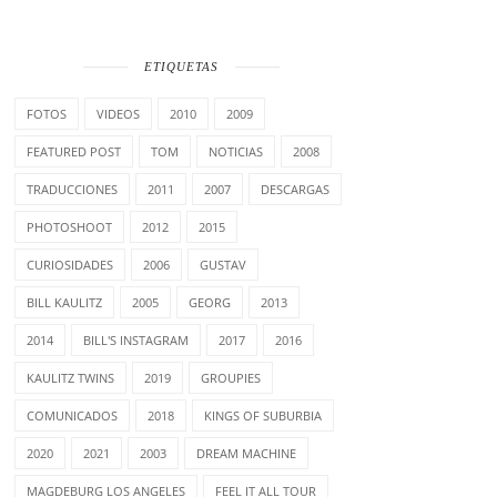
ETIQUETAS
FOTOS
VIDEOS
2010
2009
FEATURED POST
TOM
NOTICIAS
2008
TRADUCCIONES
2011
2007
DESCARGAS
PHOTOSHOOT
2012
2015
CURIOSIDADES
2006
GUSTAV
BILL KAULITZ
2005
GEORG
2013
2014
BILL'S INSTAGRAM
2017
2016
KAULITZ TWINS
2019
GROUPIES
COMUNICADOS
2018
KINGS OF SUBURBIA
2020
2021
2003
DREAM MACHINE
MAGDEBURG LOS ANGELES
FEEL IT ALL TOUR