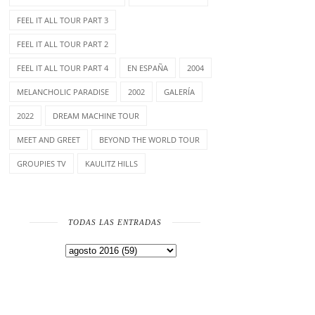
FEEL IT ALL TOUR PART 3
FEEL IT ALL TOUR PART 2
FEEL IT ALL TOUR PART 4
EN ESPAÑA
2004
MELANCHOLIC PARADISE
2002
GALERÍA
2022
DREAM MACHINE TOUR
MEET AND GREET
BEYOND THE WORLD TOUR
GROUPIES TV
KAULITZ HILLS
TODAS LAS ENTRADAS