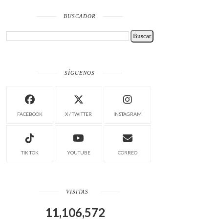
BUSCADOR
SÍGUENOS
FACEBOOK
X / TWITTER
INSTAGRAM
TIK TOK
YOUTUBE
CORREO
VISITAS
11,106,572