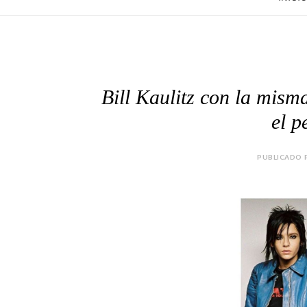
Bill Kaulitz con la mis
el p
PUBLICADO P