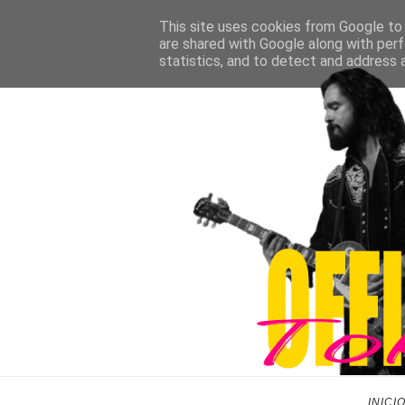
This site uses cookies from Google to d
are shared with Google along with perf
statistics, and to detect and address 
INICI