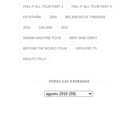
FEEL IT ALL TOUR PART 2
FEEL IT ALL TOUR PART 4
EN ESPAÑA
2004
MELANCHOLIC PARADISE
2002
GALERÍA
2022
DREAM MACHINE TOUR
MEET AND GREET
BEYOND THE WORLD TOUR
GROUPIES TV
KAULITZ HILLS
TODAS LAS ENTRADAS