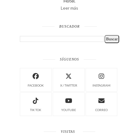
Hotel.
Leer más
BUSCADOR
SÍGUENOS
FACEBOOK
X / TWITTER
INSTAGRAM
TIK TOK
YOUTUBE
CORREO
VISITAS