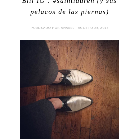
Bill IG : #saintlauren (y sus
pelacos de las piernas)
PUBLICADO POR ANABEL - AGOSTO 25, 2016