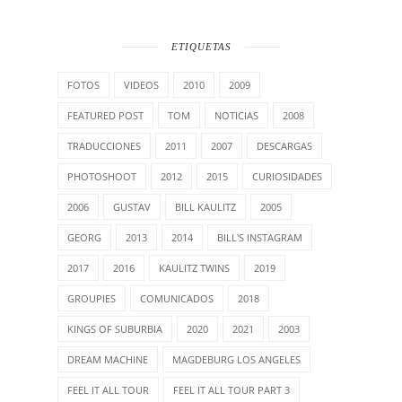
ETIQUETAS
FOTOS
VIDEOS
2010
2009
FEATURED POST
TOM
NOTICIAS
2008
TRADUCCIONES
2011
2007
DESCARGAS
PHOTOSHOOT
2012
2015
CURIOSIDADES
2006
GUSTAV
BILL KAULITZ
2005
GEORG
2013
2014
BILL'S INSTAGRAM
2017
2016
KAULITZ TWINS
2019
GROUPIES
COMUNICADOS
2018
KINGS OF SUBURBIA
2020
2021
2003
DREAM MACHINE
MAGDEBURG LOS ANGELES
FEEL IT ALL TOUR
FEEL IT ALL TOUR PART 3