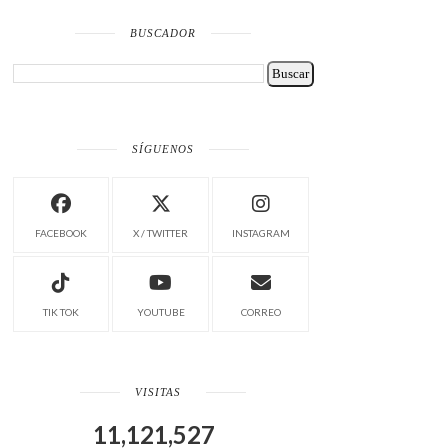
BUSCADOR
SÍGUENOS
FACEBOOK
X / TWITTER
INSTAGRAM
TIK TOK
YOUTUBE
CORREO
VISITAS
11,121,527