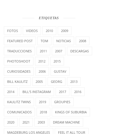
ETIQUETAS
FOTOS
VIDEOS
2010
2009
FEATURED POST
TOM
NOTICIAS
2008
TRADUCCIONES
2011
2007
DESCARGAS
PHOTOSHOOT
2012
2015
CURIOSIDADES
2006
GUSTAV
BILL KAULITZ
2005
GEORG
2013
2014
BILL'S INSTAGRAM
2017
2016
KAULITZ TWINS
2019
GROUPIES
COMUNICADOS
2018
KINGS OF SUBURBIA
2020
2021
2003
DREAM MACHINE
MAGDEBURG LOS ANGELES
FEEL IT ALL TOUR