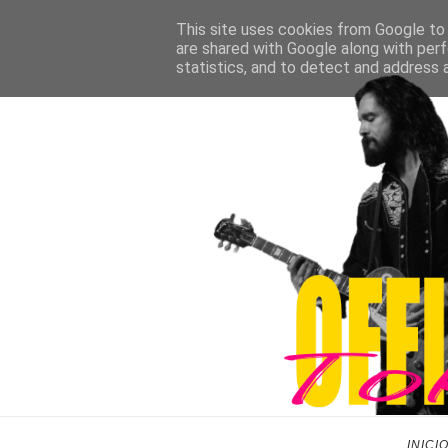
This site uses cookies from Google to d
are shared with Google along with perf
statistics, and to detect and address 
INICI