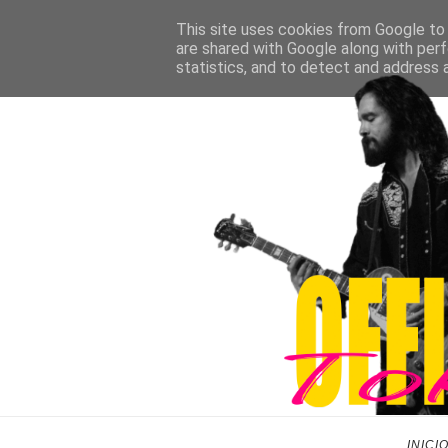
This site uses cookies from Google to d
are shared with Google along with perf
statistics, and to detect and address 
INICI