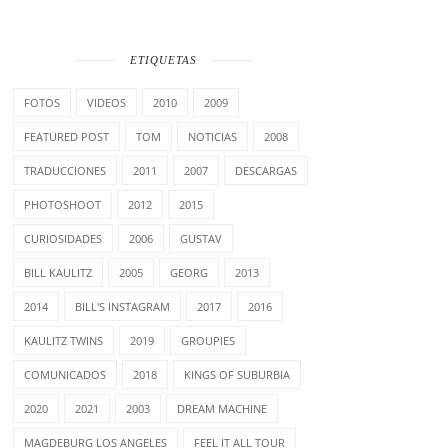
ETIQUETAS
FOTOS
VIDEOS
2010
2009
FEATURED POST
TOM
NOTICIAS
2008
TRADUCCIONES
2011
2007
DESCARGAS
PHOTOSHOOT
2012
2015
CURIOSIDADES
2006
GUSTAV
BILL KAULITZ
2005
GEORG
2013
2014
BILL'S INSTAGRAM
2017
2016
KAULITZ TWINS
2019
GROUPIES
COMUNICADOS
2018
KINGS OF SUBURBIA
2020
2021
2003
DREAM MACHINE
MAGDEBURG LOS ANGELES
FEEL IT ALL TOUR