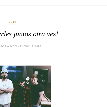
2015
rles juntos otra vez!
POR ANABEL - ENERO 12, 2016