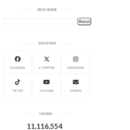
BUSCADOR
SÍGUENOS
FACEBOOK
X / TWITTER
INSTAGRAM
TIK TOK
YOUTUBE
CORREO
VISITAS
11,116,554