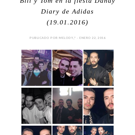
Bill y Tom en la fiesta Dandy
Diary de Adidas
(19.01.2016)
PUBLICADO POR MELODY,,* - ENERO 22, 2016