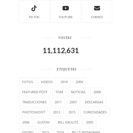
TIK TOK
YOUTUBE
CORREO
VISITAS
11,112,631
ETIQUETAS
FOTOS
VIDEOS
2010
2009
FEATURED POST
TOM
NOTICIAS
2008
TRADUCCIONES
2011
2007
DESCARGAS
PHOTOSHOOT
2012
2015
CURIOSIDADES
2006
GUSTAV
BILL KAULITZ
2005
GEORG
2013
2014
BILL'S INSTAGRAM