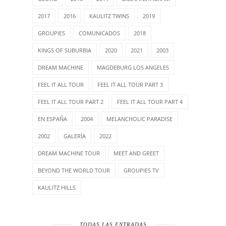
2017
2016
KAULITZ TWINS
2019
GROUPIES
COMUNICADOS
2018
KINGS OF SUBURBIA
2020
2021
2003
DREAM MACHINE
MAGDEBURG LOS ANGELES
FEEL IT ALL TOUR
FEEL IT ALL TOUR PART 3
FEEL IT ALL TOUR PART 2
FEEL IT ALL TOUR PART 4
EN ESPAÑA
2004
MELANCHOLIC PARADISE
2002
GALERÍA
2022
DREAM MACHINE TOUR
MEET AND GREET
BEYOND THE WORLD TOUR
GROUPIES TV
KAULITZ HILLS
TODAS LAS ENTRADAS