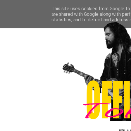
This site uses cookies from Google to d
are shared with Google along with perf
statistics, and to detect and address 
INICI