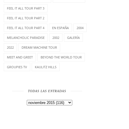
FEEL IT ALL TOUR PART 3
FEEL IT ALL TOUR PART 2
FEEL IT ALL TOUR PART 4
EN ESPAÑA
2004
MELANCHOLIC PARADISE
2002
GALERÍA
2022
DREAM MACHINE TOUR
MEET AND GREET
BEYOND THE WORLD TOUR
GROUPIES TV
KAULITZ HILLS
TODAS LAS ENTRADAS