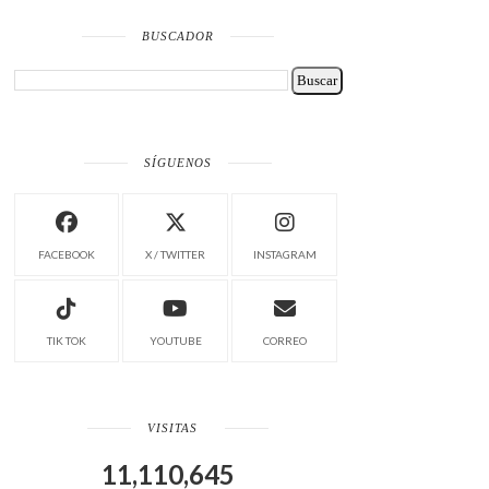
BUSCADOR
SÍGUENOS
FACEBOOK
X / TWITTER
INSTAGRAM
TIK TOK
YOUTUBE
CORREO
VISITAS
11,110,645