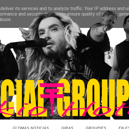
eliver its services and to analyze traffic. Your IP address and 
ormance and security metrics to ensure quality of service, gen
abuse.
O
ÚLTIMAS NOTICIAS
GIRAS
GROUPIES
EN E