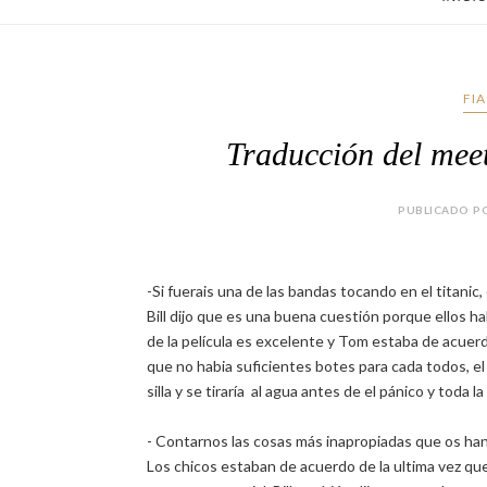
FI
Traducción del me
PUBLICADO PO
-Si fuerais una de las bandas tocando en el titani
Bill dijo que es una buena cuestión porque ellos ha
de la película es excelente y Tom estaba de acuerdo
que no habia suficientes botes para cada todos, el
silla y se tiraría al agua antes de el pánico y toda 
- Contarnos las cosas más inapropiadas que os ha
Los chicos estaban de acuerdo de la ultima vez qu