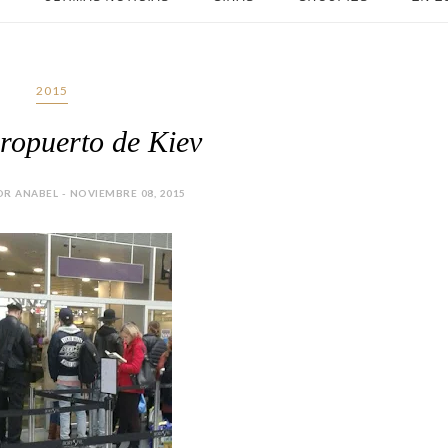
2015
eropuerto de Kiev
R ANABEL - NOVIEMBRE 08, 2015