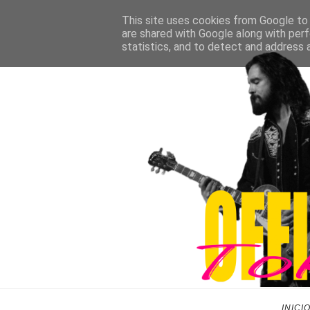
This site uses cookies from Google to d
are shared with Google along with perf
statistics, and to detect and address 
INICI