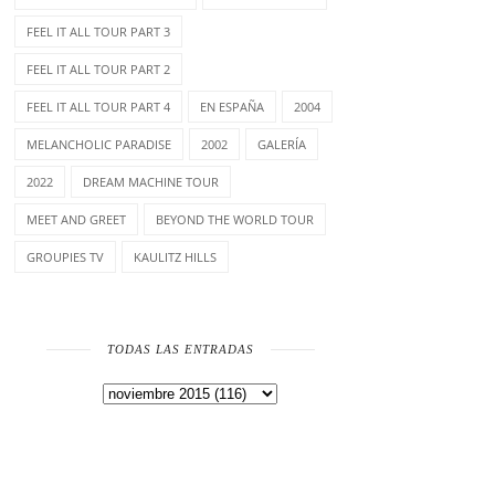
FEEL IT ALL TOUR PART 3
FEEL IT ALL TOUR PART 2
FEEL IT ALL TOUR PART 4
EN ESPAÑA
2004
MELANCHOLIC PARADISE
2002
GALERÍA
2022
DREAM MACHINE TOUR
MEET AND GREET
BEYOND THE WORLD TOUR
GROUPIES TV
KAULITZ HILLS
TODAS LAS ENTRADAS