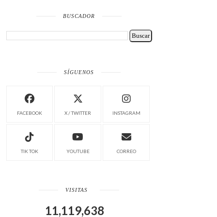
BUSCADOR
SÍGUENOS
FACEBOOK
X / TWITTER
INSTAGRAM
TIK TOK
YOUTUBE
CORREO
VISITAS
11,119,638