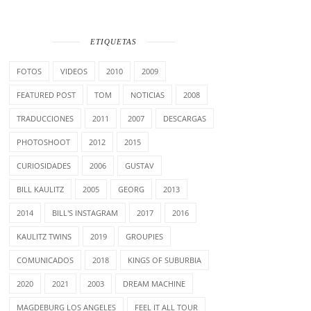
ETIQUETAS
FOTOS
VIDEOS
2010
2009
FEATURED POST
TOM
NOTICIAS
2008
TRADUCCIONES
2011
2007
DESCARGAS
PHOTOSHOOT
2012
2015
CURIOSIDADES
2006
GUSTAV
BILL KAULITZ
2005
GEORG
2013
2014
BILL'S INSTAGRAM
2017
2016
KAULITZ TWINS
2019
GROUPIES
COMUNICADOS
2018
KINGS OF SUBURBIA
2020
2021
2003
DREAM MACHINE
MAGDEBURG LOS ANGELES
FEEL IT ALL TOUR