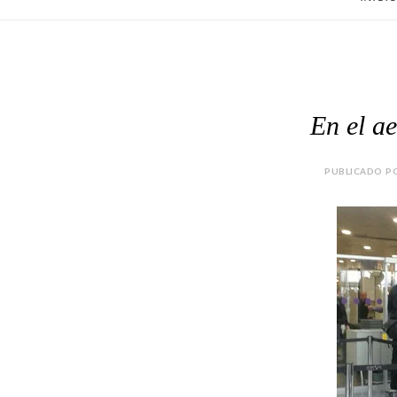
En el a
PUBLICADO PO