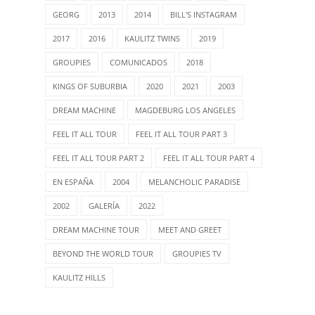
GEORG
2013
2014
BILL'S INSTAGRAM
2017
2016
KAULITZ TWINS
2019
GROUPIES
COMUNICADOS
2018
KINGS OF SUBURBIA
2020
2021
2003
DREAM MACHINE
MAGDEBURG LOS ANGELES
FEEL IT ALL TOUR
FEEL IT ALL TOUR PART 3
FEEL IT ALL TOUR PART 2
FEEL IT ALL TOUR PART 4
EN ESPAÑA
2004
MELANCHOLIC PARADISE
2002
GALERÍA
2022
DREAM MACHINE TOUR
MEET AND GREET
BEYOND THE WORLD TOUR
GROUPIES TV
KAULITZ HILLS