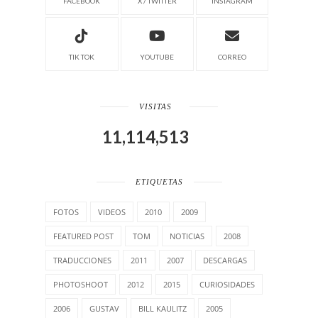
FACEBOOK
X / TWITTER
INSTAGRAM
TIK TOK
YOUTUBE
CORREO
VISITAS
11,114,513
ETIQUETAS
FOTOS
VIDEOS
2010
2009
FEATURED POST
TOM
NOTICIAS
2008
TRADUCCIONES
2011
2007
DESCARGAS
PHOTOSHOOT
2012
2015
CURIOSIDADES
2006
GUSTAV
BILL KAULITZ
2005