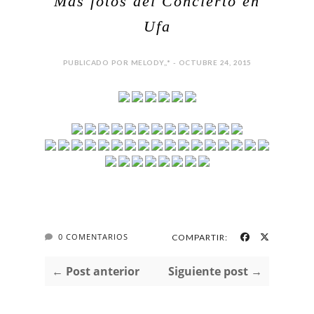
Más fotos del Concierto en
Ufa
PUBLICADO POR MELODY,,* - OCTUBRE 24, 2015
0 COMENTARIOS
COMPARTIR:
← Post anterior
Siguiente post →