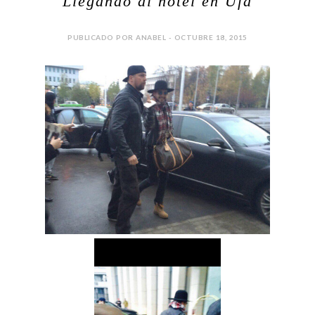
Llegando al hotel en Ufa
PUBLICADO POR ANABEL - OCTUBRE 18, 2015