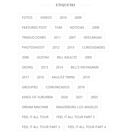
ETIQUETAS
FOTOS
VIDEOS
2010
2009
FEATURED POST
TOM
NOTICIAS
2008
TRADUCCIONES
2011
2007
DESCARGAS
PHOTOSHOOT
2012
2015
CURIOSIDADES
2006
GUSTAV
BILL KAULITZ
2005
GEORG
2013
2014
BILL'S INSTAGRAM
2017
2016
KAULITZ TWINS
2019
GROUPIES
COMUNICADOS
2018
KINGS OF SUBURBIA
2020
2021
2003
DREAM MACHINE
MAGDEBURG LOS ANGELES
FEEL IT ALL TOUR
FEEL IT ALL TOUR PART 3
FEEL IT ALL TOUR PART 2
FEEL IT ALL TOUR PART 4