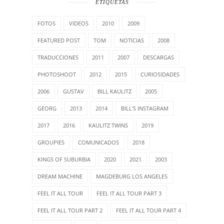
ETIQUETAS
FOTOS
VIDEOS
2010
2009
FEATURED POST
TOM
NOTICIAS
2008
TRADUCCIONES
2011
2007
DESCARGAS
PHOTOSHOOT
2012
2015
CURIOSIDADES
2006
GUSTAV
BILL KAULITZ
2005
GEORG
2013
2014
BILL'S INSTAGRAM
2017
2016
KAULITZ TWINS
2019
GROUPIES
COMUNICADOS
2018
KINGS OF SUBURBIA
2020
2021
2003
DREAM MACHINE
MAGDEBURG LOS ANGELES
FEEL IT ALL TOUR
FEEL IT ALL TOUR PART 3
FEEL IT ALL TOUR PART 2
FEEL IT ALL TOUR PART 4