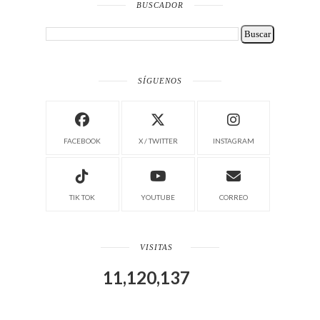
BUSCADOR
SÍGUENOS
FACEBOOK
X / TWITTER
INSTAGRAM
TIK TOK
YOUTUBE
CORREO
VISITAS
11,120,137