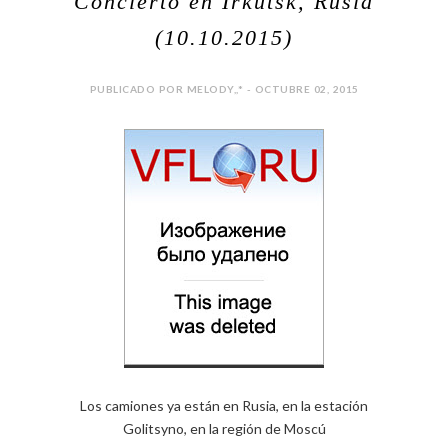
Concierto en Irkutsk, Rusia
(10.10.2015)
PUBLICADO POR MELODY,,* - OCTUBRE 02, 2015
Los camiones ya están en Rusia, en la estación
Golitsyno, en la región de Moscú