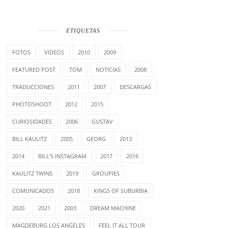
ETIQUETAS
FOTOS
VIDEOS
2010
2009
FEATURED POST
TOM
NOTICIAS
2008
TRADUCCIONES
2011
2007
DESCARGAS
PHOTOSHOOT
2012
2015
CURIOSIDADES
2006
GUSTAV
BILL KAULITZ
2005
GEORG
2013
2014
BILL'S INSTAGRAM
2017
2016
KAULITZ TWINS
2019
GROUPIES
COMUNICADOS
2018
KINGS OF SUBURBIA
2020
2021
2003
DREAM MACHINE
MAGDEBURG LOS ANGELES
FEEL IT ALL TOUR