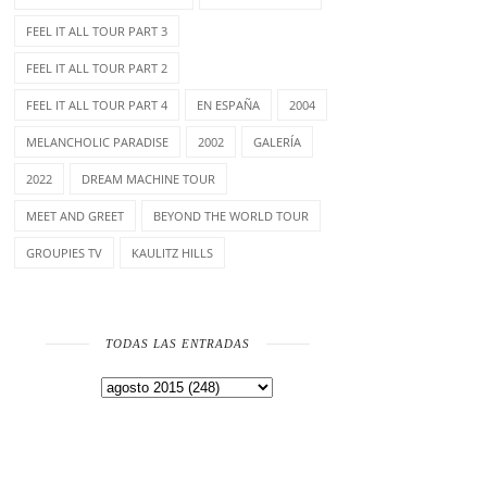
FEEL IT ALL TOUR PART 3
FEEL IT ALL TOUR PART 2
FEEL IT ALL TOUR PART 4
EN ESPAÑA
2004
MELANCHOLIC PARADISE
2002
GALERÍA
2022
DREAM MACHINE TOUR
MEET AND GREET
BEYOND THE WORLD TOUR
GROUPIES TV
KAULITZ HILLS
TODAS LAS ENTRADAS