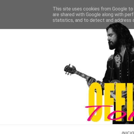
This site uses cookies from Google to d
are shared with Google along with perf
statistics, and to detect and address 
INICI