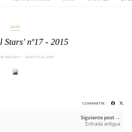
2015
l Stars' nº17 - 2015
R MELODY,,* - AGOSTO 23, 2015
COMPARTIR:
Siguiente post →
Entrada antigua