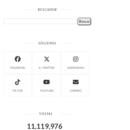
BUSCADOR
SÍGUENOS
FACEBOOK
X / TWITTER
INSTAGRAM
TIK TOK
YOUTUBE
CORREO
VISITAS
11,119,976