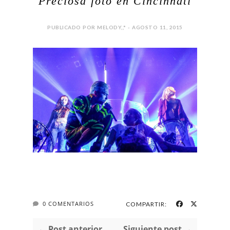
Preciosa foto en Cincinnati
PUBLICADO POR MELODY,,* - AGOSTO 11, 2015
0 COMENTARIOS
COMPARTIR:
← Post anterior
Siguiente post →