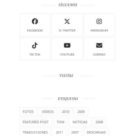
SÍGUENOS
FACEBOOK
X / TWITTER
INSTAGRAM
TIK TOK
YOUTUBE
CORREO
VISITAS
ETIQUETAS
FOTOS
VIDEOS
2010
2009
FEATURED POST
TOM
NOTICIAS
2008
TRADUCCIONES
2011
2007
DESCARGAS