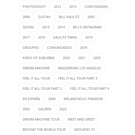
PHOTOSHOOT
2012
2015
CURIOSIDADES
2006
GUSTAV
BILL KAULITZ
2005
GEORG
2013
2014
BILL'S INSTAGRAM
2017
2016
KAULITZ TWINS
2019
GROUPIES
COMUNICADOS
2018
KINGS OF SUBURBIA
2020
2021
2003
DREAM MACHINE
MAGDEBURG LOS ANGELES
FEEL IT ALL TOUR
FEEL IT ALL TOUR PART 3
FEEL IT ALL TOUR PART 2
FEEL IT ALL TOUR PART 4
EN ESPAÑA
2004
MELANCHOLIC PARADISE
2002
GALERÍA
2022
DREAM MACHINE TOUR
MEET AND GREET
BEYOND THE WORLD TOUR
GROUPIES TV