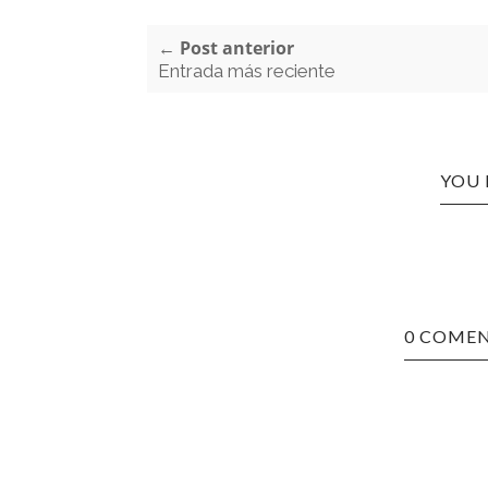
← Post anterior
Entrada más reciente
YOU 
0 COMEN