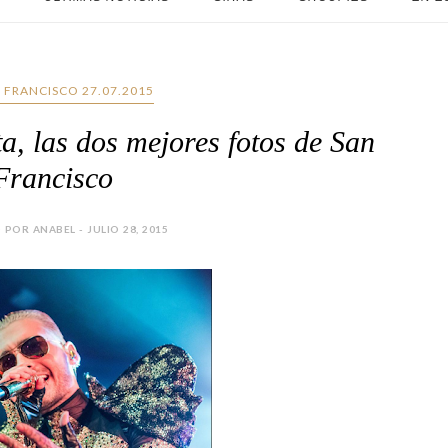
N FRANCISCO 27.07.2015
a, las dos mejores fotos de San
Francisco
POR ANABEL - JULIO 28, 2015