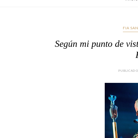
FIA SA
Según mi punto de vist
PUBLICADO 