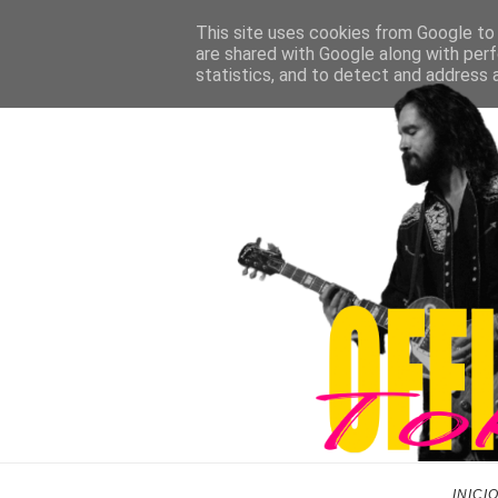
This site uses cookies from Google to d
are shared with Google along with perf
statistics, and to detect and address 
INICI