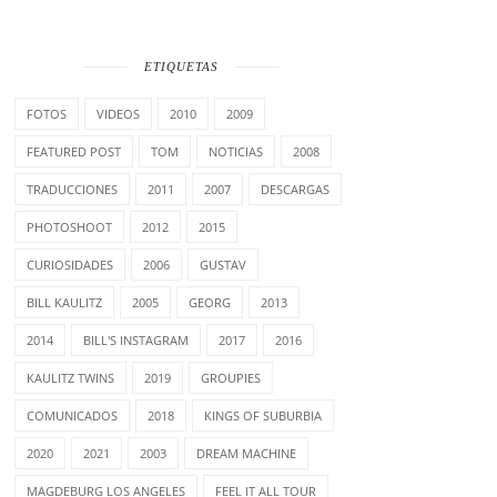
ETIQUETAS
FOTOS
VIDEOS
2010
2009
FEATURED POST
TOM
NOTICIAS
2008
TRADUCCIONES
2011
2007
DESCARGAS
PHOTOSHOOT
2012
2015
CURIOSIDADES
2006
GUSTAV
BILL KAULITZ
2005
GEORG
2013
2014
BILL'S INSTAGRAM
2017
2016
KAULITZ TWINS
2019
GROUPIES
COMUNICADOS
2018
KINGS OF SUBURBIA
2020
2021
2003
DREAM MACHINE
MAGDEBURG LOS ANGELES
FEEL IT ALL TOUR