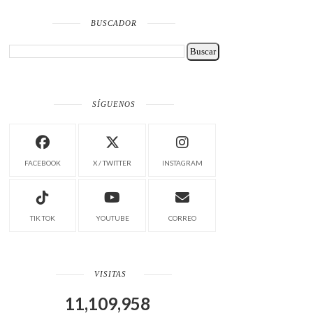
BUSCADOR
SÍGUENOS
FACEBOOK
X / TWITTER
INSTAGRAM
TIK TOK
YOUTUBE
CORREO
VISITAS
11,109,958