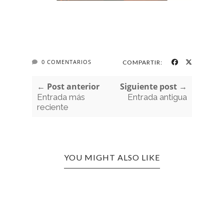
0 COMENTARIOS
COMPARTIR:
← Post anterior
Siguiente post →
Entrada más
Entrada antigua
reciente
YOU MIGHT ALSO LIKE