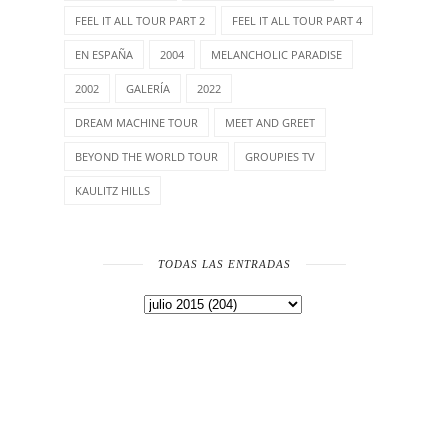
FEEL IT ALL TOUR PART 2
FEEL IT ALL TOUR PART 4
EN ESPAÑA
2004
MELANCHOLIC PARADISE
2002
GALERÍA
2022
DREAM MACHINE TOUR
MEET AND GREET
BEYOND THE WORLD TOUR
GROUPIES TV
KAULITZ HILLS
TODAS LAS ENTRADAS