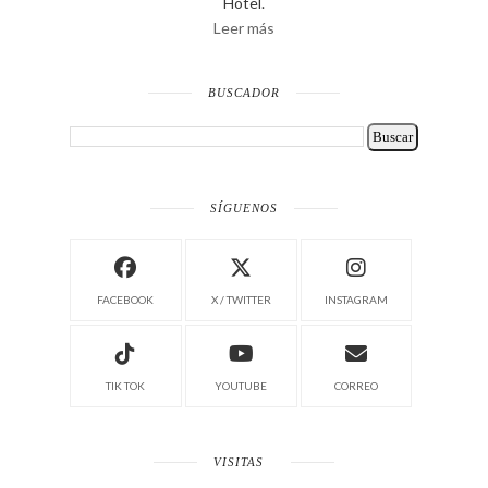
Hotel.
Leer más
BUSCADOR
SÍGUENOS
FACEBOOK
X / TWITTER
INSTAGRAM
TIK TOK
YOUTUBE
CORREO
VISITAS