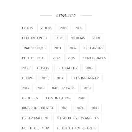
ETIQUETAS
FOTOS
VIDEOS
2010
2009
FEATURED POST
TOM
NOTICIAS
2008
TRADUCCIONES
2011
2007
DESCARGAS
PHOTOSHOOT
2012
2015
CURIOSIDADES
2006
GUSTAV
BILL KAULITZ
2005
GEORG
2013
2014
BILL'S INSTAGRAM
2017
2016
KAULITZ TWINS
2019
GROUPIES
COMUNICADOS
2018
KINGS OF SUBURBIA
2020
2021
2003
DREAM MACHINE
MAGDEBURG LOS ANGELES
FEEL IT ALL TOUR
FEEL IT ALL TOUR PART 3