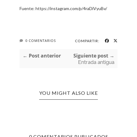
Fuente: https://instagram.com/p/4raDiVyuBv/
0 COMENTARIOS
COMPARTIR:
← Post anterior
Siguiente post →
Entrada antigua
YOU MIGHT ALSO LIKE
0 COMENTARIOS PUBLICADOS