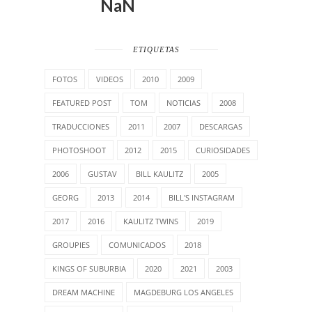
NaN
ETIQUETAS
FOTOS
VIDEOS
2010
2009
FEATURED POST
TOM
NOTICIAS
2008
TRADUCCIONES
2011
2007
DESCARGAS
PHOTOSHOOT
2012
2015
CURIOSIDADES
2006
GUSTAV
BILL KAULITZ
2005
GEORG
2013
2014
BILL'S INSTAGRAM
2017
2016
KAULITZ TWINS
2019
GROUPIES
COMUNICADOS
2018
KINGS OF SUBURBIA
2020
2021
2003
DREAM MACHINE
MAGDEBURG LOS ANGELES