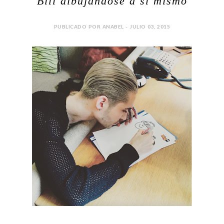
Bill dibujándose a sí mismo
PUBLICADO POR ANABEL - JULIO 03, 2015