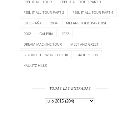
FEEL IT ALL TOUR
FEEL IT ALL TOUR PART 3
FEEL IT ALL TOUR PART 2
FEEL IT ALL TOUR PART 4
EN ESPAÑA
2004
MELANCHOLIC PARADISE
2002
GALERÍA
2022
DREAM MACHINE TOUR
MEET AND GREET
BEYOND THE WORLD TOUR
GROUPIES TV
KAULITZ HILLS
TODAS LAS ENTRADAS