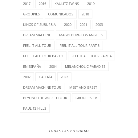
2017
2016
KAULITZ TWINS
2019
GROUPIES
COMUNICADOS
2018
KINGS OF SUBURBIA
2020
2021
2003
DREAM MACHINE
MAGDEBURG LOS ANGELES
FEEL IT ALL TOUR
FEEL IT ALL TOUR PART 3
FEEL IT ALL TOUR PART 2
FEEL IT ALL TOUR PART 4
EN ESPAÑA
2004
MELANCHOLIC PARADISE
2002
GALERÍA
2022
DREAM MACHINE TOUR
MEET AND GREET
BEYOND THE WORLD TOUR
GROUPIES TV
KAULITZ HILLS
TODAS LAS ENTRADAS