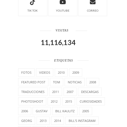
TIK TOK
YOUTUBE
CORREO
VISITAS
11,116,134
ETIQUETAS
FOTOS
VIDEOS
2010
2009
FEATURED POST
TOM
NOTICIAS
2008
TRADUCCIONES
2011
2007
DESCARGAS
PHOTOSHOOT
2012
2015
CURIOSIDADES
2006
GUSTAV
BILL KAULITZ
2005
GEORG
2013
2014
BILL'S INSTAGRAM