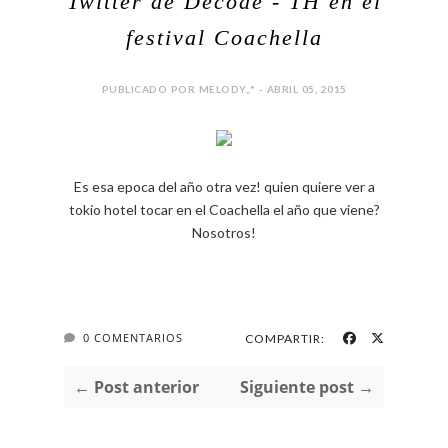
Twitter de Decode - TH en el
festival Coachella
PUBLICADO POR MELODY,,* - ABRIL 05, 2015
Es esa epoca del año otra vez! quien quiere ver a
tokio hotel tocar en el Coachella el año que viene?
Nosotros!
0 COMENTARIOS
COMPARTIR:
← Post anterior
Siguiente post →