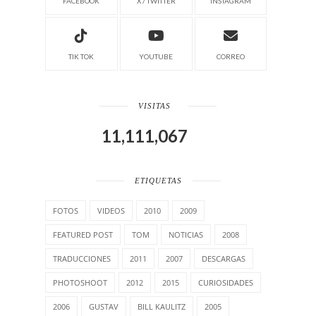
FACEBOOK
X / TWITTER
INSTAGRAM
TIK TOK
YOUTUBE
CORREO
VISITAS
11,111,067
ETIQUETAS
FOTOS
VIDEOS
2010
2009
FEATURED POST
TOM
NOTICIAS
2008
TRADUCCIONES
2011
2007
DESCARGAS
PHOTOSHOOT
2012
2015
CURIOSIDADES
2006
GUSTAV
BILL KAULITZ
2005