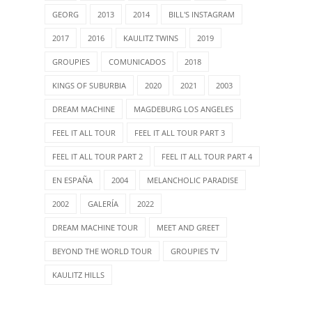
GEORG
2013
2014
BILL'S INSTAGRAM
2017
2016
KAULITZ TWINS
2019
GROUPIES
COMUNICADOS
2018
KINGS OF SUBURBIA
2020
2021
2003
DREAM MACHINE
MAGDEBURG LOS ANGELES
FEEL IT ALL TOUR
FEEL IT ALL TOUR PART 3
FEEL IT ALL TOUR PART 2
FEEL IT ALL TOUR PART 4
EN ESPAÑA
2004
MELANCHOLIC PARADISE
2002
GALERÍA
2022
DREAM MACHINE TOUR
MEET AND GREET
BEYOND THE WORLD TOUR
GROUPIES TV
KAULITZ HILLS