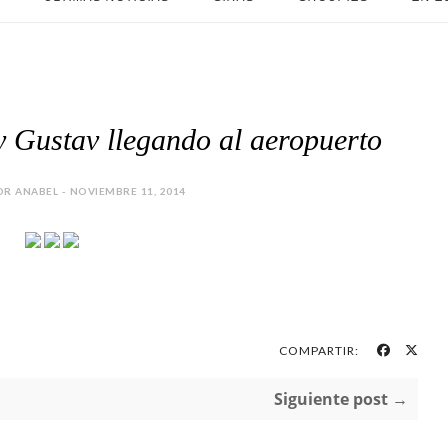
y Gustav llegando al aeropuerto
R ANABEL - NOVIEMBRE 11, 2014
COMPARTIR:
Siguiente post →