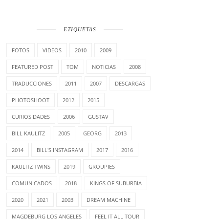
ETIQUETAS
FOTOS
VIDEOS
2010
2009
FEATURED POST
TOM
NOTICIAS
2008
TRADUCCIONES
2011
2007
DESCARGAS
PHOTOSHOOT
2012
2015
CURIOSIDADES
2006
GUSTAV
BILL KAULITZ
2005
GEORG
2013
2014
BILL'S INSTAGRAM
2017
2016
KAULITZ TWINS
2019
GROUPIES
COMUNICADOS
2018
KINGS OF SUBURBIA
2020
2021
2003
DREAM MACHINE
MAGDEBURG LOS ANGELES
FEEL IT ALL TOUR