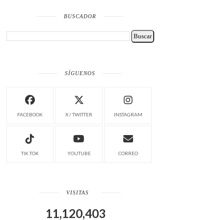
BUSCADOR
SÍGUENOS
FACEBOOK
X / TWITTER
INSTAGRAM
TIK TOK
YOUTUBE
CORREO
VISITAS
11,120,403