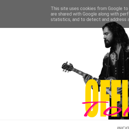
This site uses cookies from Google to d
are shared with Google along with perf
statistics, and to detect and address 
INICI