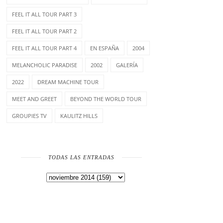
FEEL IT ALL TOUR PART 3
FEEL IT ALL TOUR PART 2
FEEL IT ALL TOUR PART 4
EN ESPAÑA
2004
MELANCHOLIC PARADISE
2002
GALERÍA
2022
DREAM MACHINE TOUR
MEET AND GREET
BEYOND THE WORLD TOUR
GROUPIES TV
KAULITZ HILLS
TODAS LAS ENTRADAS