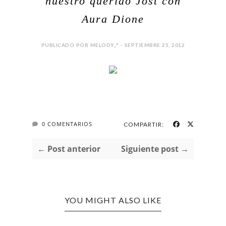
nuestro querido Jost con
Aura Dione
PUBLICADO POR MELODY,,* - SEPTIEMBRE 25, 2012
0 COMENTARIOS
COMPARTIR:
← Post anterior
Siguiente post →
YOU MIGHT ALSO LIKE