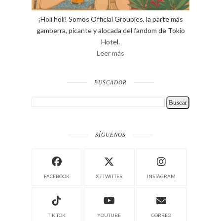
¡Holi holi! Somos Official Groupies, la parte más
gamberra, picante y alocada del fandom de Tokio
Hotel.
Leer más
BUSCADOR
SÍGUENOS
FACEBOOK
X / TWITTER
INSTAGRAM
TIK TOK
YOUTUBE
CORREO