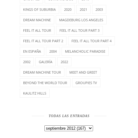
KINGS OF SUBURBIA
2020
2021
2003
DREAM MACHINE
MAGDEBURG LOS ANGELES
FEEL IT ALL TOUR
FEEL IT ALL TOUR PART 3
FEEL IT ALL TOUR PART 2
FEEL IT ALL TOUR PART 4
EN ESPAÑA
2004
MELANCHOLIC PARADISE
2002
GALERÍA
2022
DREAM MACHINE TOUR
MEET AND GREET
BEYOND THE WORLD TOUR
GROUPIES TV
KAULITZ HILLS
TODAS LAS ENTRADAS