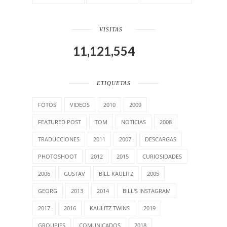
VISITAS
11,121,554
ETIQUETAS
FOTOS
VIDEOS
2010
2009
FEATURED POST
TOM
NOTICIAS
2008
TRADUCCIONES
2011
2007
DESCARGAS
PHOTOSHOOT
2012
2015
CURIOSIDADES
2006
GUSTAV
BILL KAULITZ
2005
GEORG
2013
2014
BILL'S INSTAGRAM
2017
2016
KAULITZ TWINS
2019
GROUPIES
COMUNICADOS
2018