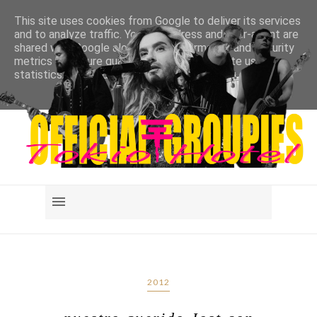
This site uses cookies from Google to deliver its services
and to analyze traffic. Your IP address and user-agent are
shared with Google along with performance and security
metrics to ensure quality of service, generate usage
statistics, and to detect and address abuse.
LEARN MORE
GOT IT
2012