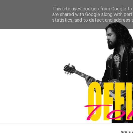
This site uses cookies from Google to d
are shared with Google along with perf
statistics, and to detect and address 
INICI