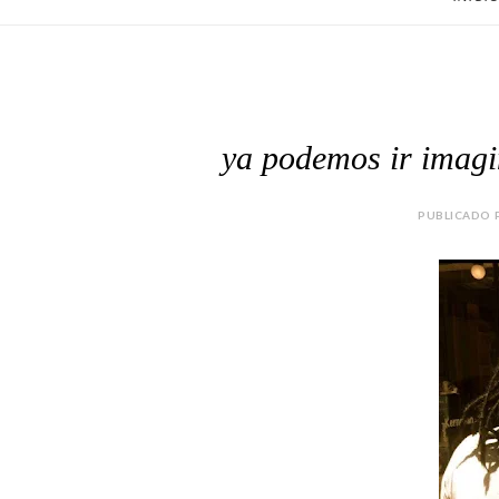
ya podemos ir imagi
PUBLICADO P