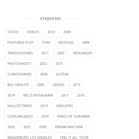
ETIQUETAS
FOTOS
VIDEOS
2010
2009
FEATURED POST
TOM
NOTICIAS
2008
TRADUCCIONES
2011
2007
DESCARGAS
PHOTOSHOOT
2012
2015
CURIOSIDADES
2006
GUSTAV
BILL KAULITZ
2005
GEORG
2013
2014
BILL'S INSTAGRAM
2017
2016
KAULITZ TWINS
2019
GROUPIES
COMUNICADOS
2018
KINGS OF SUBURBIA
2020
2021
2003
DREAM MACHINE
MAGDEBURG LOS ANGELES
FEEL IT ALL TOUR