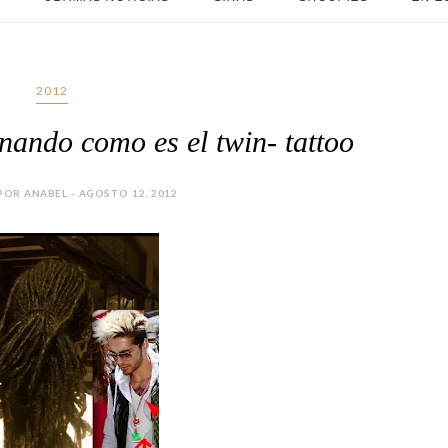
2012
nando como es el twin- tattoo
OR ANABEL - AGOSTO 12, 2012