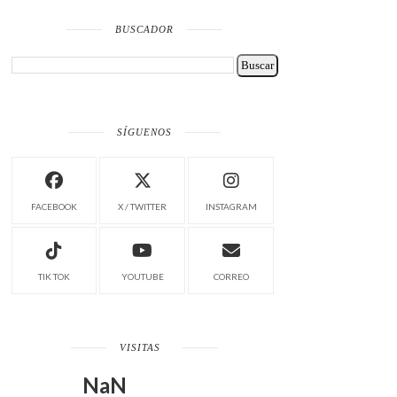
BUSCADOR
SÍGUENOS
FACEBOOK
X / TWITTER
INSTAGRAM
TIK TOK
YOUTUBE
CORREO
VISITAS
NaN