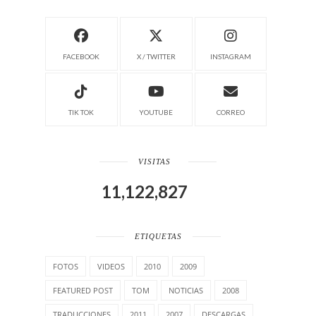
FACEBOOK
X / TWITTER
INSTAGRAM
TIK TOK
YOUTUBE
CORREO
VISITAS
11,122,827
ETIQUETAS
FOTOS
VIDEOS
2010
2009
FEATURED POST
TOM
NOTICIAS
2008
TRADUCCIONES
2011
2007
DESCARGAS