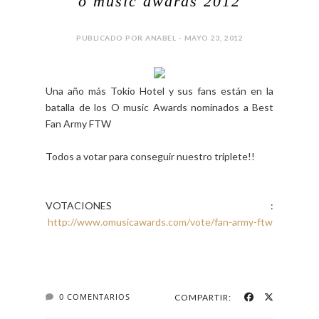
o music awards 2012
PUBLICADO POR ANABEL - MAYO 23, 2012
Una año más Tokio Hotel y sus fans están en la
batalla de los O music Awards nominados a Best
Fan Army FTW
Todos a votar para conseguir nuestro triplete!!
VOTACIONES :
http://www.omusicawards.com/vote/fan-army-ftw
0 COMENTARIOS
COMPARTIR: