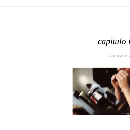
capitulo 
PUBLICADO P