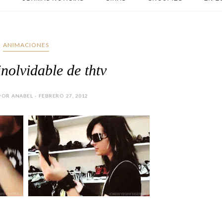
ANIMACIONES
inolvidable de thtv
OR ANABEL - FEBRERO 27, 2012