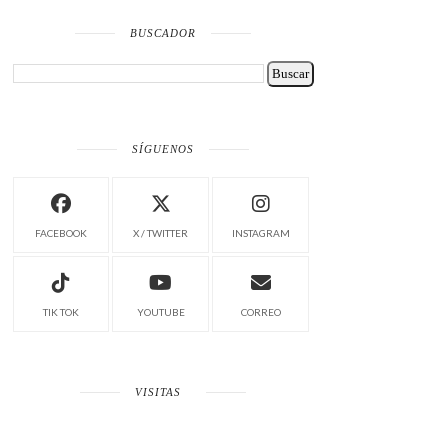
BUSCADOR
SÍGUENOS
FACEBOOK
X / TWITTER
INSTAGRAM
TIK TOK
YOUTUBE
CORREO
VISITAS