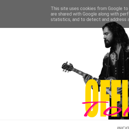
This site uses cookies from Google to d
are shared with Google along with perf
statistics, and to detect and address 
INICI