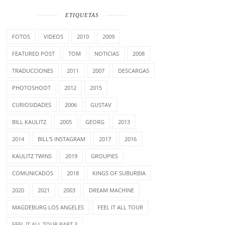
ETIQUETAS
FOTOS
VIDEOS
2010
2009
FEATURED POST
TOM
NOTICIAS
2008
TRADUCCIONES
2011
2007
DESCARGAS
PHOTOSHOOT
2012
2015
CURIOSIDADES
2006
GUSTAV
BILL KAULITZ
2005
GEORG
2013
2014
BILL'S INSTAGRAM
2017
2016
KAULITZ TWINS
2019
GROUPIES
COMUNICADOS
2018
KINGS OF SUBURBIA
2020
2021
2003
DREAM MACHINE
MAGDEBURG LOS ANGELES
FEEL IT ALL TOUR
FEEL IT ALL TOUR PART 3