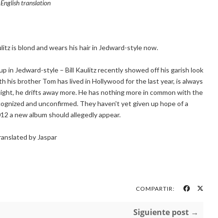
English translation
litz is blond and wears his hair in Jedward-style now.
up in Jedward-style – Bill Kaulitz recently showed off his garish look
 his brother Tom has lived in Hollywood for the last year, is always
otlight, he drifts away more. He has nothing more in common with the
gnized and unconfirmed. They haven't yet given up hope of a
12 a new album should allegedly appear.
ranslated by Jaspar
COMPARTIR:
Siguiente post →