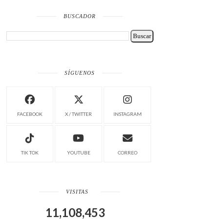
BUSCADOR
SÍGUENOS
FACEBOOK
X / TWITTER
INSTAGRAM
TIK TOK
YOUTUBE
CORREO
VISITAS
11,108,453