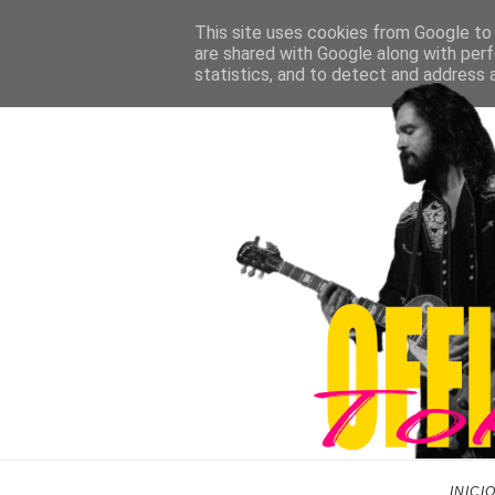
This site uses cookies from Google to d
are shared with Google along with perf
statistics, and to detect and address 
INICI