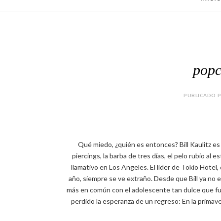
popc
PUBLICADO P
Qué miedo, ¿quién es entonces? Bill Kaulitz es 
piercings, la barba de tres días, el pelo rubio al
llamativo en Los Angeles. El líder de Tokio Hote
año, siempre se ve extraño. Desde que Bill ya no e
más en común con el adolescente tan dulce que fue
perdido la esperanza de un regreso: En la prim