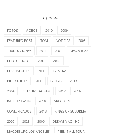
ETIQUETAS
FOTOS
VIDEOS
2010
2009
FEATURED POST
TOM
NOTICIAS
2008
TRADUCCIONES
2011
2007
DESCARGAS
PHOTOSHOOT
2012
2015
CURIOSIDADES
2006
GUSTAV
BILL KAULITZ
2005
GEORG
2013
2014
BILL'S INSTAGRAM
2017
2016
KAULITZ TWINS
2019
GROUPIES
COMUNICADOS
2018
KINGS OF SUBURBIA
2020
2021
2003
DREAM MACHINE
MAGDEBURG LOS ANGELES
FEEL IT ALL TOUR