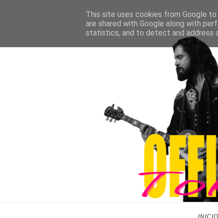
This site uses cookies from Google to d
are shared with Google along with perf
statistics, and to detect and address 
INICI