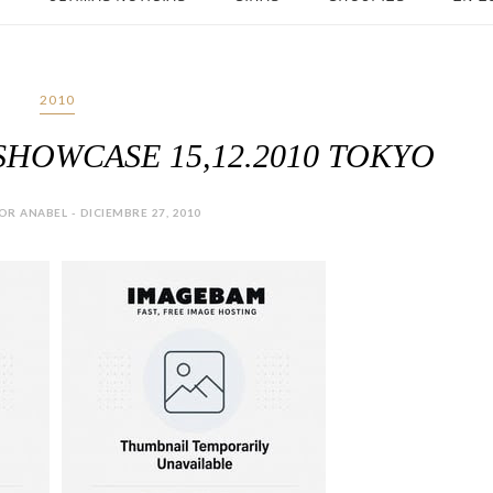
2010
SHOWCASE 15,12.2010 TOKYO
R ANABEL - DICIEMBRE 27, 2010