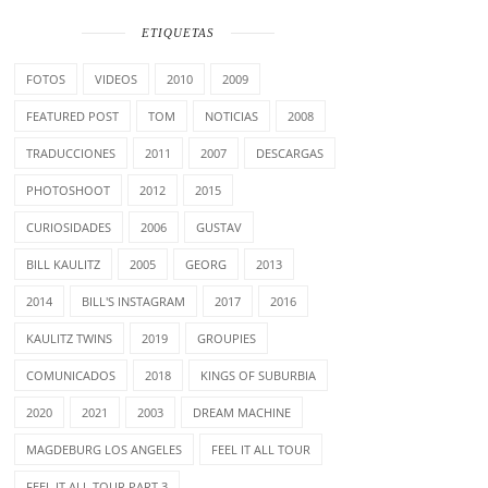
ETIQUETAS
FOTOS
VIDEOS
2010
2009
FEATURED POST
TOM
NOTICIAS
2008
TRADUCCIONES
2011
2007
DESCARGAS
PHOTOSHOOT
2012
2015
CURIOSIDADES
2006
GUSTAV
BILL KAULITZ
2005
GEORG
2013
2014
BILL'S INSTAGRAM
2017
2016
KAULITZ TWINS
2019
GROUPIES
COMUNICADOS
2018
KINGS OF SUBURBIA
2020
2021
2003
DREAM MACHINE
MAGDEBURG LOS ANGELES
FEEL IT ALL TOUR
FEEL IT ALL TOUR PART 3