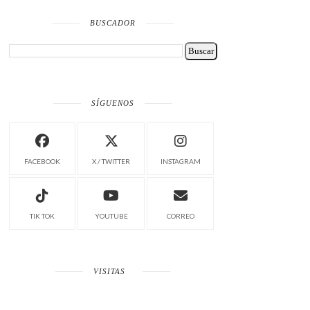
BUSCADOR
SÍGUENOS
FACEBOOK
X / TWITTER
INSTAGRAM
TIK TOK
YOUTUBE
CORREO
VISITAS