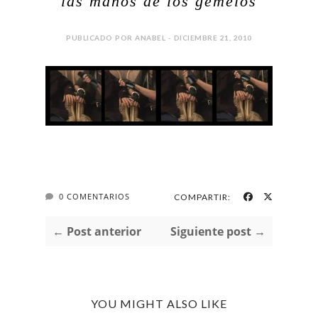
las manos de los gemelos
PUBLICADO POR ANABEL - DICIEMBRE 21, 2010
0 COMENTARIOS
COMPARTIR:
← Post anterior
Siguiente post →
YOU MIGHT ALSO LIKE