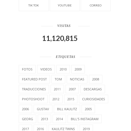
TIK TOK
YOUTUBE
CORREO
VISITAS
11,120,815
ETIQUETAS
FOTOS
VIDEOS
2010
2009
FEATURED POST
TOM
NOTICIAS
2008
TRADUCCIONES
2011
2007
DESCARGAS
PHOTOSHOOT
2012
2015
CURIOSIDADES
2006
GUSTAV
BILL KAULITZ
2005
GEORG
2013
2014
BILL'S INSTAGRAM
2017
2016
KAULITZ TWINS
2019