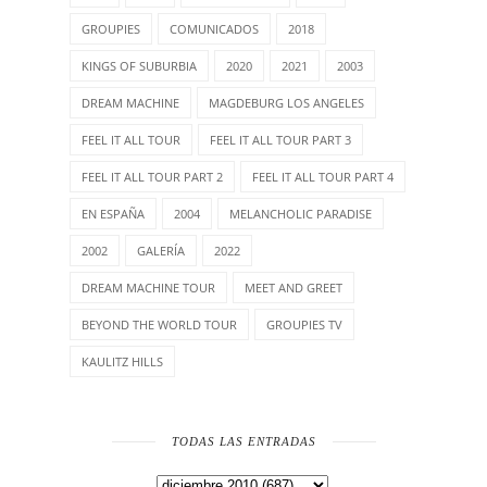
GROUPIES
COMUNICADOS
2018
KINGS OF SUBURBIA
2020
2021
2003
DREAM MACHINE
MAGDEBURG LOS ANGELES
FEEL IT ALL TOUR
FEEL IT ALL TOUR PART 3
FEEL IT ALL TOUR PART 2
FEEL IT ALL TOUR PART 4
EN ESPAÑA
2004
MELANCHOLIC PARADISE
2002
GALERÍA
2022
DREAM MACHINE TOUR
MEET AND GREET
BEYOND THE WORLD TOUR
GROUPIES TV
KAULITZ HILLS
TODAS LAS ENTRADAS