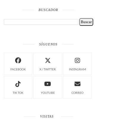
BUSCADOR
SÍGUENOS
FACEBOOK
X / TWITTER
INSTAGRAM
TIK TOK
YOUTUBE
CORREO
VISITAS