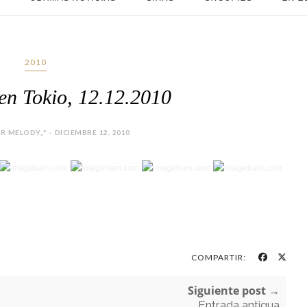
2010
en Tokio, 12.12.2010
 MELODY,,* - DICIEMBRE 12, 2010
COMPARTIR:
Siguiente post →
Entrada antigua