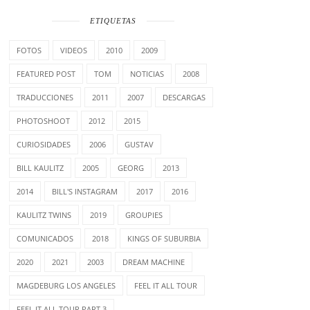
ETIQUETAS
FOTOS
VIDEOS
2010
2009
FEATURED POST
TOM
NOTICIAS
2008
TRADUCCIONES
2011
2007
DESCARGAS
PHOTOSHOOT
2012
2015
CURIOSIDADES
2006
GUSTAV
BILL KAULITZ
2005
GEORG
2013
2014
BILL'S INSTAGRAM
2017
2016
KAULITZ TWINS
2019
GROUPIES
COMUNICADOS
2018
KINGS OF SUBURBIA
2020
2021
2003
DREAM MACHINE
MAGDEBURG LOS ANGELES
FEEL IT ALL TOUR
FEEL IT ALL TOUR PART 3