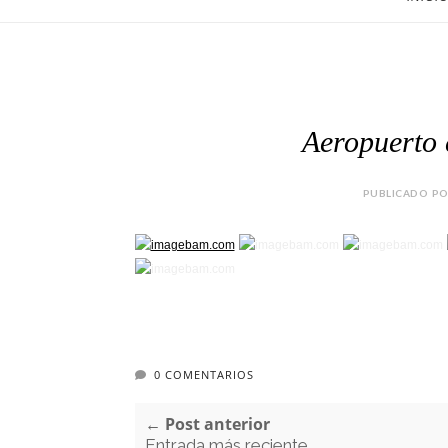
Aeropuerto 
PUBLICADO POR
0 COMENTARIOS
← Post anterior
Entrada más reciente