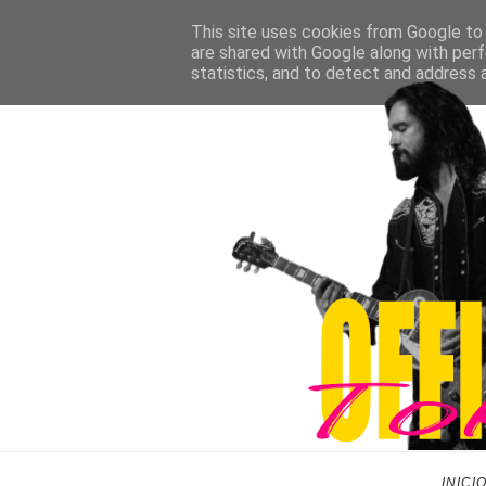
This site uses cookies from Google to d
are shared with Google along with perf
statistics, and to detect and address 
INICI