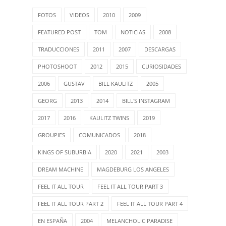
FOTOS
VIDEOS
2010
2009
FEATURED POST
TOM
NOTICIAS
2008
TRADUCCIONES
2011
2007
DESCARGAS
PHOTOSHOOT
2012
2015
CURIOSIDADES
2006
GUSTAV
BILL KAULITZ
2005
GEORG
2013
2014
BILL'S INSTAGRAM
2017
2016
KAULITZ TWINS
2019
GROUPIES
COMUNICADOS
2018
KINGS OF SUBURBIA
2020
2021
2003
DREAM MACHINE
MAGDEBURG LOS ANGELES
FEEL IT ALL TOUR
FEEL IT ALL TOUR PART 3
FEEL IT ALL TOUR PART 2
FEEL IT ALL TOUR PART 4
EN ESPAÑA
2004
MELANCHOLIC PARADISE