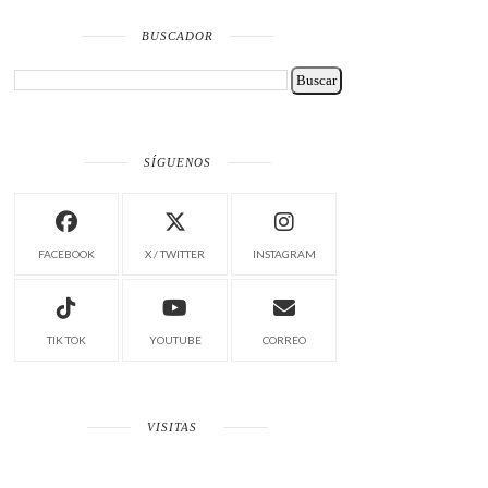
BUSCADOR
SÍGUENOS
FACEBOOK
X / TWITTER
INSTAGRAM
TIK TOK
YOUTUBE
CORREO
VISITAS