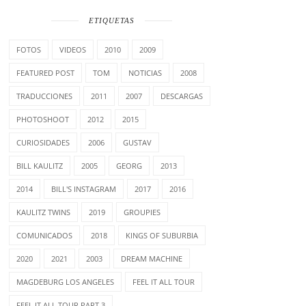
ETIQUETAS
FOTOS
VIDEOS
2010
2009
FEATURED POST
TOM
NOTICIAS
2008
TRADUCCIONES
2011
2007
DESCARGAS
PHOTOSHOOT
2012
2015
CURIOSIDADES
2006
GUSTAV
BILL KAULITZ
2005
GEORG
2013
2014
BILL'S INSTAGRAM
2017
2016
KAULITZ TWINS
2019
GROUPIES
COMUNICADOS
2018
KINGS OF SUBURBIA
2020
2021
2003
DREAM MACHINE
MAGDEBURG LOS ANGELES
FEEL IT ALL TOUR
FEEL IT ALL TOUR PART 3